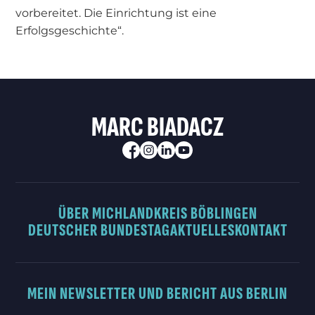
vorbereitet. Die Einrichtung ist eine
Erfolgsgeschichte“.
MARC BIADACZ
ÜBER MICH
LANDKREIS BÖBLINGEN
DEUTSCHER BUNDESTAG
AKTUELLES
KONTAKT
MEIN NEWSLETTER UND BERICHT AUS BERLIN