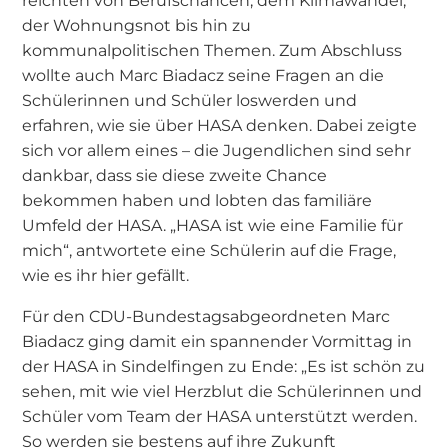
reichten von Berufschancen, dem Klimawandel,
der Wohnungsnot bis hin zu
kommunalpolitischen Themen. Zum Abschluss
wollte auch Marc Biadacz seine Fragen an die
Schülerinnen und Schüler loswerden und
erfahren, wie sie über HASA denken. Dabei zeigte
sich vor allem eines – die Jugendlichen sind sehr
dankbar, dass sie diese zweite Chance
bekommen haben und lobten das familiäre
Umfeld der HASA. „HASA ist wie eine Familie für
mich“, antwortete eine Schülerin auf die Frage,
wie es ihr hier gefällt.
Für den CDU-Bundestagsabgeordneten Marc
Biadacz ging damit ein spannender Vormittag in
der HASA in Sindelfingen zu Ende: „Es ist schön zu
sehen, mit wie viel Herzblut die Schülerinnen und
Schüler vom Team der HASA unterstützt werden.
So werden sie bestens auf ihre Zukunft