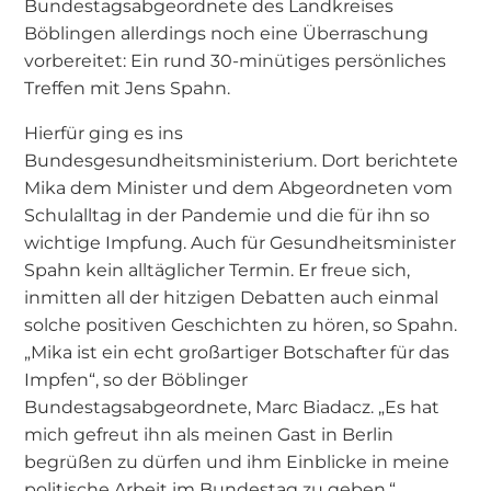
Bundestagsabgeordnete des Landkreises
Böblingen allerdings noch eine Überraschung
vorbereitet: Ein rund 30-minütiges persönliches
Treffen mit Jens Spahn.
Hierfür ging es ins
Bundesgesundheitsministerium. Dort berichtete
Mika dem Minister und dem Abgeordneten vom
Schulalltag in der Pandemie und die für ihn so
wichtige Impfung. Auch für Gesundheitsminister
Spahn kein alltäglicher Termin. Er freue sich,
inmitten all der hitzigen Debatten auch einmal
solche positiven Geschichten zu hören, so Spahn.
„Mika ist ein echt großartiger Botschafter für das
Impfen“, so der Böblinger
Bundestagsabgeordnete, Marc Biadacz. „Es hat
mich gefreut ihn als meinen Gast in Berlin
begrüßen zu dürfen und ihm Einblicke in meine
politische Arbeit im Bundestag zu geben.“