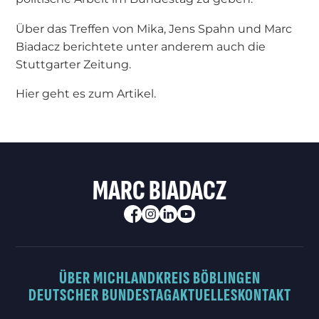
Über das Treffen von Mika, Jens Spahn und Marc
Biadacz berichtete unter anderem auch die
Stuttgarter Zeitung.
Hier geht es zum Artikel.
MARC BIADACZ
ÜBER MICH
LANDKREIS BÖBLINGEN
DEUTSCHER BUNDESTAG
AKTUELLES
KONTAKT