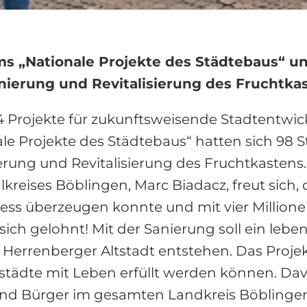
„Nationale Projekte des Städtebaus“ un
ierung und Revitalisierung des Fruchtkas
4 Projekte für zukunftsweisende Stadtentwick
le Projekte des Städtebaus“ hatten sich 98
erung und Revitalisierung des Fruchtkastens
eises Böblingen, Marc Biadacz, freut sich, 
s überzeugen konnte und mit vier Millionen 
 sich gelohnt! Mit der Sanierung soll ein leb
Herrenberger Altstadt entstehen. Das Projekt
tädte mit Leben erfüllt werden können. Davo
 und Bürger im gesamten Landkreis Böbling