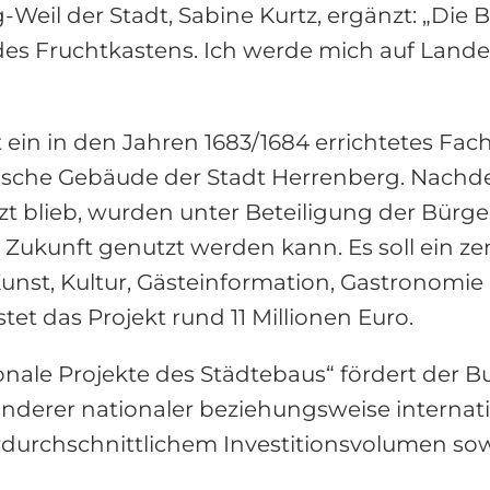
eil der Stadt, Sabine Kurtz, ergänzt: „Die 
 des Fruchtkastens. Ich werde mich auf Lande
t ein in den Jahren 1683/1684 errichtetes F
torische Gebäude der Stadt Herrenberg. Nach
 blieb, wurden unter Beteiligung der Bürg
Zukunft genutzt werden kann. Es soll ein zen
nst, Kultur, Gästeinformation, Gastronomie
et das Projekt rund 11 Millionen Euro.
e Projekte des Städtebaus“ fördert der Bund
nderer nationaler beziehungsweise internat
erdurchschnittlichem Investitionsvolumen s