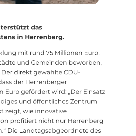
terstützt das
tens in Herrenberg.
lung mit rund 75 Millionen Euro.
 Städte und Gemeinden beworben,
. Der direkt gewählte CDU-
dass der Herrenberger
Euro gefördert wird: „Der Einsatz
endiges und öffentliches Zentrum
 zeigt, wie innovative
n profitiert nicht nur Herrenberg
en.“ Die Landtagsabgeordnete des