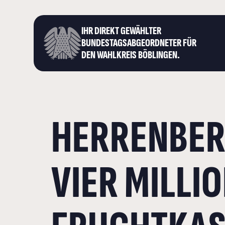
IHR DIREKT GEWÄHLTER
BUNDESTAGS­ABGEORDNETER FÜR
DEN WAHLKREIS BÖBLINGEN.
HERRENBER
VIER MILLI