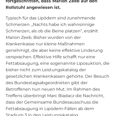
fortgeschritten, dass Marion Zeeb auf den
Rollstuhl angewiesen ist.
Typisch für das Lipödem sind zunehmende
Schmerzen. „Nachts habe ich wahnsinnige
Schmerzen, als ob die Beine platzen“, erzählt
Marion Zeeb. Bisher wurden von der
Krankenkasse nur kleine Maßnahmen
genehmigt, die aber keine effektive Linderung
versprachen. Effektive Hilfe schafft nur eine
Fettabsaugung, eine sogenannte Liposuktion, die
bisher nicht zum Leistungskatalog der
gesetzlichen Krankenkassen gehörte. Der Besuch
des Bundestagsabgeordneten gibt der
Betroffenen nun neuen Mut. Im Rahmen des
Treffens überbringt Marc Biadacz die Nachricht,
dass der Gemeinsame Bundesausschuss die
Fettabsaugung in Lipödem-Fällen ab dem
Stadium 3 in den Leistungskatalog