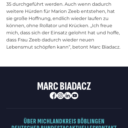
35 durchgeführt werden. Auch wenn dadurch
weitere Hürden für Marion Zeeb entstehen, hat
sie große Hoffnung, endlich wieder laufen zu
können, ohne Rollator und Krücken. „Ich freue
mich, dass sich der Einsatz gelohnt hat und hoffe,
dass Frau Zeeb dadurch wieder neuen
Lebensmut schöpfen kann“, betont Marc Biadacz.
MARC BIADACZ
ÜBER MICH
LANDKREIS BÖBLINGEN