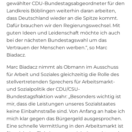
gewählter CDU-Bundestagsabgeordneter für den
Landkreis Böblingen weiterhin daran arbeiten,
dass Deutschland wieder an die Spitze kommt.
Dafür brauchen wir den Regierungswechsel. Mit
guten Ideen und Leidenschaft möchte ich auch
bei der nächsten Bundestagswahl um das
Vertrauen der Menschen werben.“, so Marc
Biadacz.
Marc Biadacz nimmt als Obmann im Ausschuss
für Arbeit und Soziales gleichzeitig die Rolle des
stellvertretenden Sprechers für Arbeitsmarkt-
und Sozialpolitik der CDU/CSU-
Bundestagsfraktion wahr: „Besonders wichtig ist
mir, dass die Leistungen unseres Sozialstaates
keine Einbahnstraße sind. Von Anfang an habe ich
mich klar gegen das Bürgergeld ausgesprochen.
Eine schnelle Vermittlung in den Arbeitsmarkt ist