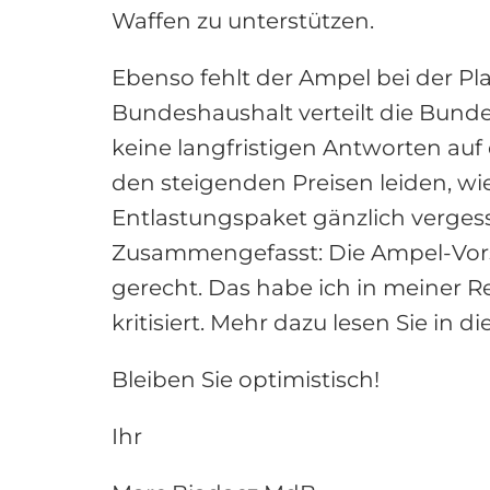
Waffen zu unterstützen.
Ebenso fehlt der Ampel bei der P
Bundeshaushalt verteilt die Bundes
keine langfristigen Antworten auf 
den steigenden Preisen leiden, w
Entlastungspaket gänzlich verges
Zusammengefasst: Die Ampel-Vors
gerecht. Das habe ich in meiner R
kritisiert. Mehr dazu lesen Sie in 
Bleiben Sie optimistisch!
Ihr