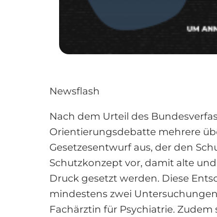
Newsflash
Nach dem Urteil des Bundesverfass
Orientierungsdebatte mehrere über
Gesetzesentwurf aus, der den Schut
Schutzkonzept vor, damit alte un
Druck gesetzt werden. Diese Ents
mindestens zwei Untersuchungen 
Fachärztin für Psychiatrie. Zudem s