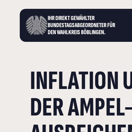
IHR DIREKT GEWÄHLTER
BUNDESTAGS­ABGEORDNETER FÜR
DEN WAHLKREIS BÖBLINGEN.
INFLATION 
DER AMPEL-