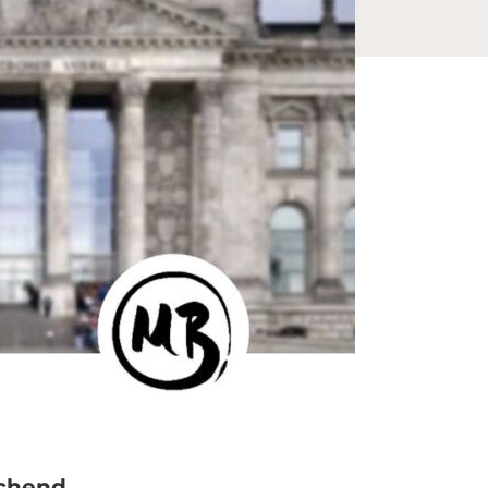
ichend