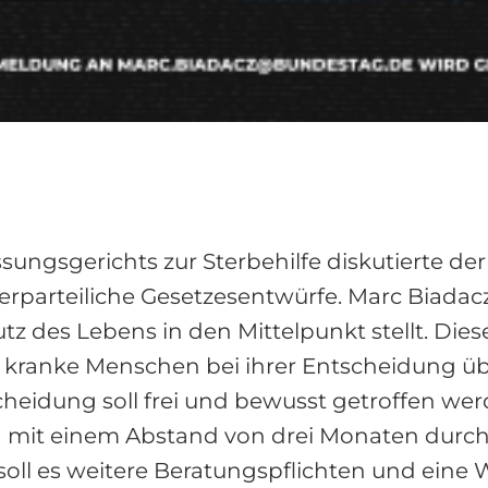
ungsgerichts zur Sterbehilfe diskutierte de
parteiliche Gesetzesentwürfe. Marc Biadacz 
z des Lebens in den Mittelpunkt stellt. Dies
d kranke Menschen bei ihrer Entscheidung üb
cheidung soll frei und bewusst getroffen we
mit einem Abstand von drei Monaten durch 
oll es weitere Beratungspflichten und eine Wa