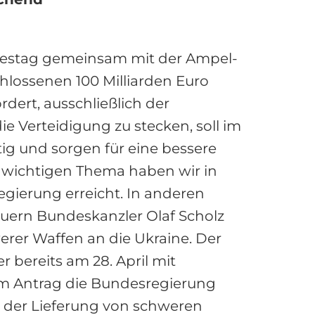
ndestag gemeinsam mit der Ampel-
hlossenen 100 Milliarden Euro
ert, ausschließlich der
e Verteidigung zu stecken, soll im
ig und sorgen für eine bessere
 wichtigen Thema haben wir in
egierung erreicht. In anderen
uern Bundeskanzler Olaf Scholz
erer Waffen an die Ukraine. Der
 bereits am 28. April mit
m Antrag die Bundesregierung
t der Lieferung von schweren