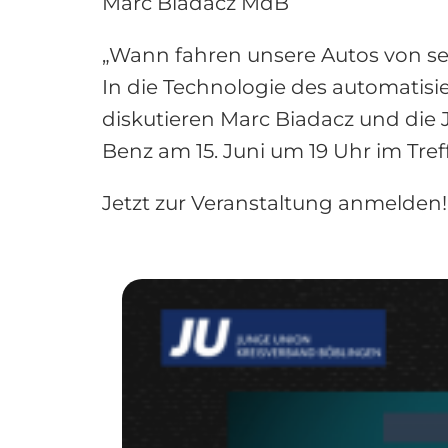
Marc Biadacz MdB
„Wann fahren unsere Autos von se
In die Technologie des automatis
diskutieren Marc Biadacz und die
Benz am 15. Juni um 19 Uhr im Tref
Jetzt zur Veranstaltung anmelden!