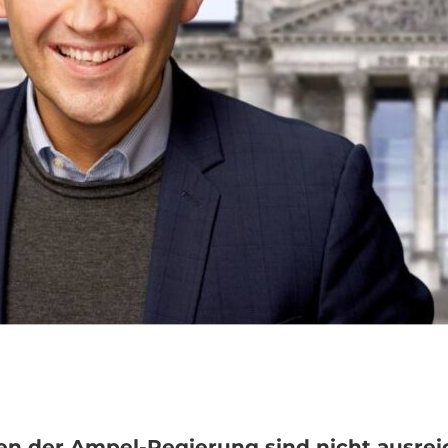
ten der Ampel-Regierung sind nicht ausre