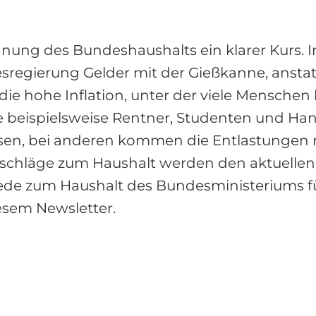
lanung des Bundeshaushalts ein klarer Kurs
regierung Gelder mit der Gießkanne, anstatt P
die hohe Inflation, unter der viele Menschen 
ie beispielsweise Rentner, Studenten und H
sen, bei anderen kommen die Entlastungen n
chläge zum Haushalt werden den aktuellen
ede zum Haushalt des Bundesministeriums für
diesem Newsletter.