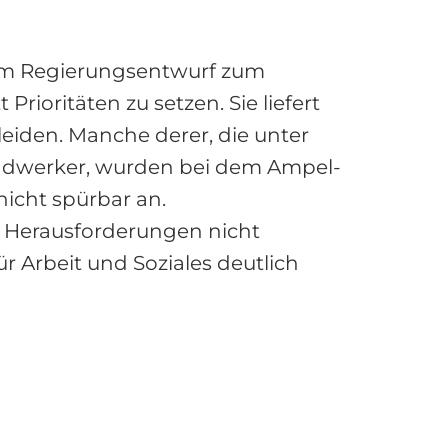
. Im Regierungsentwurf zum
rioritäten zu setzen. Sie liefert
leiden. Manche derer, die unter
andwerker, wurden bei dem Ampel-
icht spürbar an.
 Herausforderungen nicht
 Arbeit und Soziales deutlich