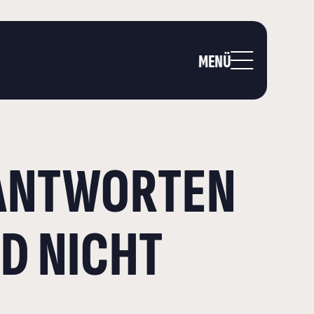
MENÜ
E ANTWORTEN
D NICHT