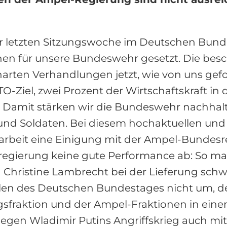
der letzten Sitzungswoche im Deutschen Bu
hen für unsere Bundeswehr gesetzt. Die besc
n Verhandlungen jetzt, wie von uns geford
iel, zwei Prozent der Wirtschaftskraft in di
. Damit stärken wir die Bundeswehr nachhalt
und Soldaten. Bei diesem hochaktuellen und
sarbeit eine Einigung mit der Ampel-Bundesr
egierung keine gute Performance ab: So ma
 Christine Lambrecht bei der Lieferung schw
llen des Deutschen Bundestages nicht um, der
raktion und der Ampel-Fraktionen in eine
gegen Wladimir Putins Angriffskrieg auch mi