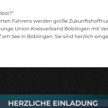
lbst?“
ierten Fahrens werden große Zukunftshoffn
 Junge Union Kreisverband Böblingen mit Ve
f am See in Böblingen. Sie sind herzlich eing