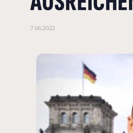
AUSREICHE
7.06.2022