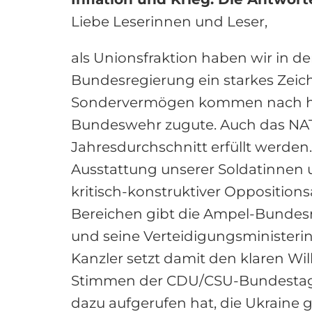
Liebe Leserinnen und Leser,
als Unionsfraktion haben wir in 
Bundesregierung ein starkes Zeic
Sondervermögen kommen nach harte
Bundeswehr zugute. Auch das NATO-Z
Jahresdurchschnitt erfüllt werden
Ausstattung unserer Soldatinnen 
kritisch-konstruktiver Opposition
Bereichen gibt die Ampel-Bundesr
und seine Verteidigungsministerin
Kanzler setzt damit den klaren Wi
Stimmen der CDU/CSU-Bundestagsf
dazu aufgerufen hat, die Ukraine 