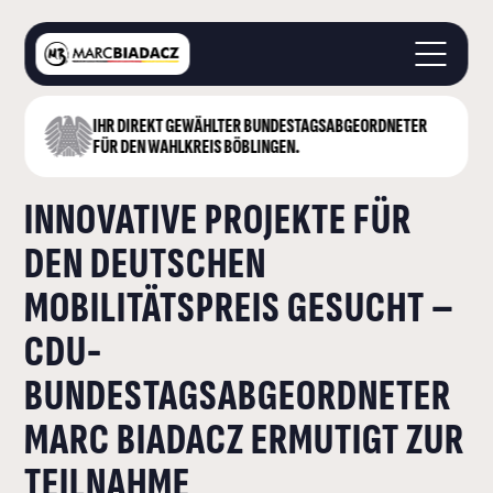
IHR DIREKT GEWÄHLTER BUNDESTAGS­ABGEORDNETER
STARTSEITE
FÜR DEN WAHLKREIS BÖBLINGEN.
ÜBER MICH
INNOVATIVE PROJEKTE FÜR
LANDKREIS BÖBLINGEN
DEUTSCHER BUNDESTAG
DEN DEUTSCHEN
AKTUELLES
MOBILITÄTSPREIS GESUCHT –
KONTAKT
CDU-
BUNDESTAGSABGEORDNETER
MARC BIADACZ ERMUTIGT ZUR
TEILNAHME