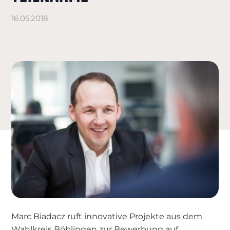
16.05.2018
Marc Biadacz ruft innovative Projekte aus dem
Wahlkreis Böblingen zur Bewerbung auf.