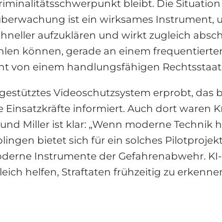
minalitätsschwerpunkt bleibt. Die Situation 
erwachung ist ein wirksames Instrument, um 
 schneller aufzuklären und wirkt zugleich abs
hlen können, gerade an einem frequentierte
ht von einem handlungsfähigen Rechtsstaat
-gestütztes Videoschutzsystem erprobt, das b
 Einsatzkräfte informiert. Auch dort waren 
 und Miller ist klar: „Wenn moderne Technik h
lingen bietet sich für ein solches Pilotproje
moderne Instrumente der Gefahrenabwehr. K
leich helfen, Straftaten frühzeitig zu erkenn