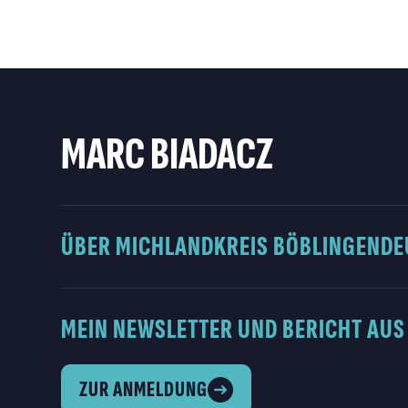
MARC BIADACZ
ÜBER MICH
LANDKREIS BÖBLINGEN
DE
MEIN NEWSLETTER UND BERICHT AUS
ZUR ANMELDUNG