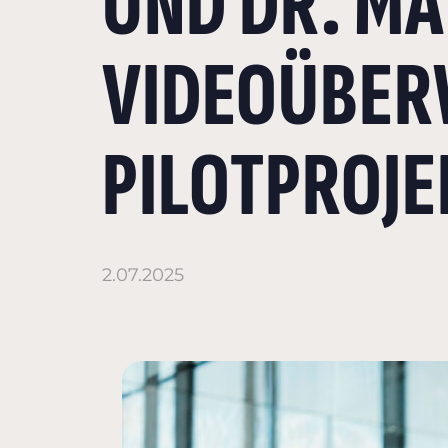
UND DR. MA
VIDEOÜBER
PILOTPROJE
2.07.2025