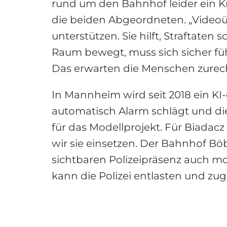
rund um den Bahnhof leider ein Kri
die beiden Abgeordneten. „Videoüb
unterstützen. Sie hilft, Straftaten
Raum bewegt, muss sich sicher fü
Das erwarten die Menschen zurec
In Mannheim wird seit 2018 ein KI
automatisch Alarm schlägt und die
für das Modellprojekt. Für Biadacz
wir sie einsetzen. Der Bahnhof Böb
sichtbaren Polizeipräsenz auch 
kann die Polizei entlasten und zug