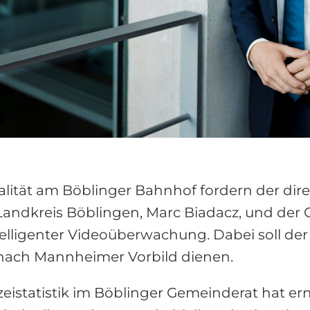
alität am Böblinger Bahnhof fordern der dir
andkreis Böblingen, Marc Biadacz, und de
telligenter Videoüberwachung. Dabei soll der 
 nach Mannheimer Vorbild dienen.
izeistatistik im Böblinger Gemeinderat hat er