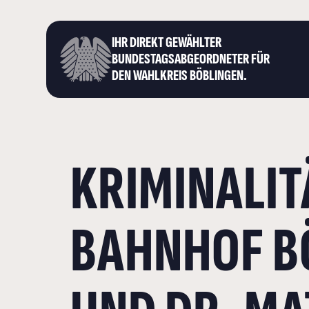
IHR DIREKT GEWÄHLTER
BUNDESTAGS­ABGEORDNETER FÜR
DEN WAHLKREIS BÖBLINGEN.
KRIMINALI
BAHNHOF B