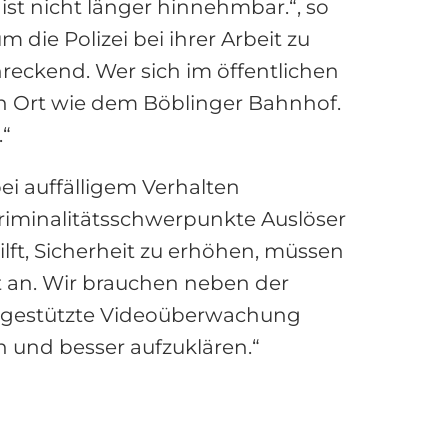
ist nicht länger hinnehmbar.“, so
die Polizei bei ihrer Arbeit zu
chreckend. Wer sich im öffentlichen
n Ort wie dem Böblinger Bahnhof.
.“
ei auffälligem Verhalten
Kriminalitätsschwerpunkte Auslöser
ilft, Sicherheit zu erhöhen, müssen
kt an. Wir brauchen neben der
I-gestützte Videoüberwachung
en und besser aufzuklären.“