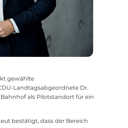
ekt gewählte
r CDU-Landtagsabgeordnete Dr.
Bahnhof als Pilotstandort für ein
neut bestätigt, dass der Bereich