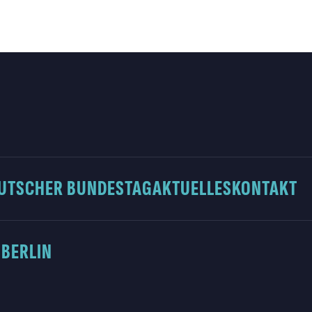
UTSCHER BUNDESTAG
AKTUELLES
KONTAKT
 BERLIN