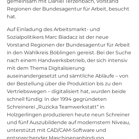
gemeinsam mit Daniel Terzenbach, Vorstand
Regionen der Bundesagentur für Arbeit, besucht
hat.
Auf Einladung des Arbeitsmarkt- und
Sozialpolitikers Marc Biadacz ist der neue
Vorstand Regionen der Bundesagentur für Arbeit
in den Wahlkreis Böblingen gereist. Bei der Suche
nach einem Handwerksbetrieb, der sich intensiv
mit dem Thema Digitalisierung
auseinandergesetzt und sämtliche Abläufe – von
der Bestellung über die Produktion bis zu den
Vertriebswegen – digitalisiert hat, wurden beide
schnell fündig: In der 1994 gegründeten
Schreinerei „Ruzicka Teamwerkstatt“ in
Holzgerlingen produzieren heute neun Schreiner
und fünf Auszubildende auf modernstem Niveau,
unterstützt mit CAD/CAM-Software und
entsprechender Maschinenanbindung.