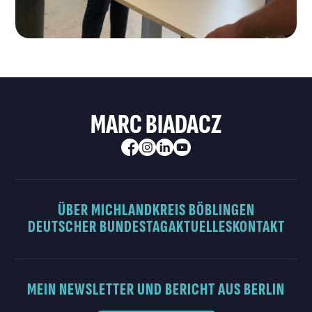
MARC BIADACZ
ÜBER MICH
LANDKREIS BÖBLINGEN
DEUTSCHER BUNDESTAG
AKTUELLES
KONTAKT
MEIN NEWSLETTER UND BERICHT AUS BERLIN