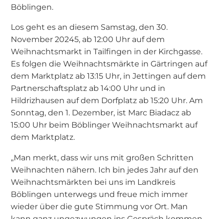
Böblingen.
Los geht es an diesem Samstag, den 30.
November 20245, ab 12:00 Uhr auf dem
Weihnachtsmarkt in Tailfingen in der Kirchgasse.
Es folgen die Weihnachtsmärkte in Gärtringen auf
dem Marktplatz ab 13:15 Uhr, in Jettingen auf dem
Partnerschaftsplatz ab 14:00 Uhr und in
Hildrizhausen auf dem Dorfplatz ab 15:20 Uhr. Am
Sonntag, den 1. Dezember, ist Marc Biadacz ab
15:00 Uhr beim Böblinger Weihnachtsmarkt auf
dem Marktplatz.
„Man merkt, dass wir uns mit großen Schritten
Weihnachten nähern. Ich bin jedes Jahr auf den
Weihnachtsmärkten bei uns im Landkreis
Böblingen unterwegs und freue mich immer
wieder über die gute Stimmung vor Ort. Man
kann ganz ungezwungen ins Gespräch kommen.