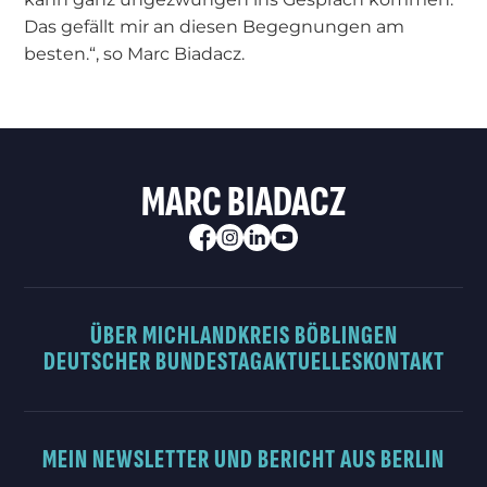
Das gefällt mir an diesen Begegnungen am
besten.“, so Marc Biadacz.
MARC BIADACZ
ÜBER MICH
LANDKREIS BÖBLINGEN
DEUTSCHER BUNDESTAG
AKTUELLES
KONTAKT
MEIN NEWSLETTER UND BERICHT AUS BERLIN