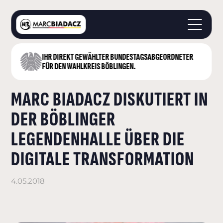
IHR DIREKT GEWÄHLTER BUNDESTAGS­ABGEORDNETER
STARTSEITE
FÜR DEN WAHLKREIS BÖBLINGEN.
ÜBER MICH
MARC BIADACZ DISKUTIERT IN
LANDKREIS BÖBLINGEN
DEUTSCHER BUNDESTAG
DER BÖBLINGER
AKTUELLES
LEGENDENHALLE ÜBER DIE
KONTAKT
DIGITALE TRANSFORMATION
4.05.2018