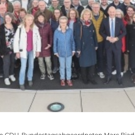
ten CDU-Bundestagsabgeordneten Marc Biad