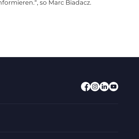
formieren.“, so Marc Biadacz.