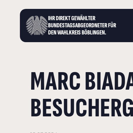
IHR DIREKT GEWÄHLTER
BUNDESTAGS­ABGEORDNETER FÜR
DEN WAHLKREIS BÖBLINGEN.
MARC BIAD
BESUCHERG