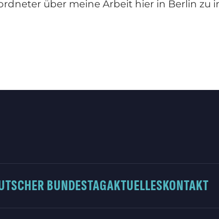
neter über meine Arbeit hier in Berlin zu in
UTSCHER BUNDESTAG
AKTUELLES
KONTAKT