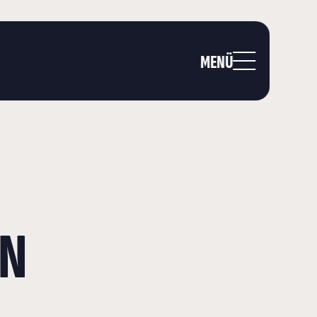
MENÜ
IN