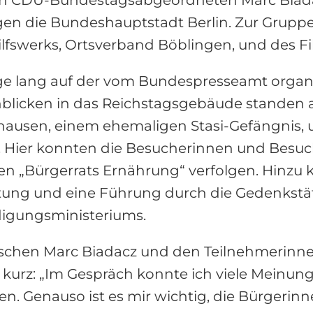
gen die Bundeshauptstadt Berlin. Zur Grupp
lfswerks, Ortsverband Böblingen, und des Fi
ge lang auf der vom Bundespresseamt organis
blicken in das Reichstagsgebäude standen 
ausen, einem ehemaligen Stasi-Gefängnis, 
 Hier konnten die Besucherinnen und Besuch
n „Bürgerrats Ernährung“ verfolgen. Hinzu 
ung und eine Führung durch die Gedenkstä
digungsministeriums.
schen Marc Biadacz und den Teilnehmerinn
 kurz: „Im Gespräch konnte ich viele Meinu
. Genauso ist es mir wichtig, die Bürgerinn