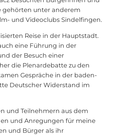
e gehörten unter anderem
lm- und Videoclubs Sindelfingen.
ierten Reise in der Hauptstadt.
auch eine Führung in der
und der Besuch einer
er die Plenardebatte zu den
kamen Gespräche in der baden-
tte Deutscher Widerstand im
en und Teilnehmern aus dem
ngen und Anregungen für meine
en und Bürger als ihr