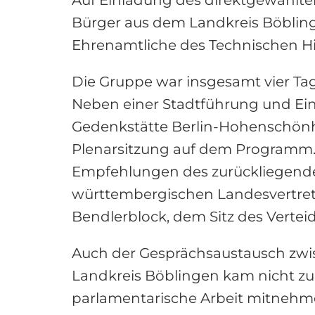
Bürger aus dem Landkreis Böblin
Ehrenamtliche des Technischen Hi
Die Gruppe war insgesamt vier Ta
Neben einer Stadtführung und Ein
Gedenkstätte Berlin-Hohenschönh
Plenarsitzung auf dem Programm.
Empfehlungen des zurückliegende
württembergischen Landesvertret
Bendlerblock, dem Sitz des Vertei
Auch der Gesprächsaustausch zwi
Landkreis Böblingen kam nicht zu
parlamentarische Arbeit mitnehmen