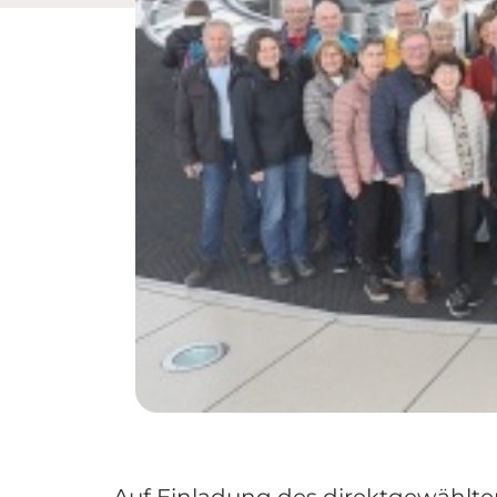
Auf Einladung des direktgewähl