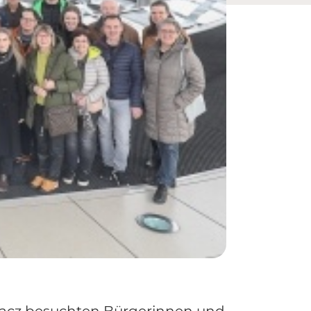
acz besuchten Bürgerinnen und