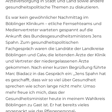
Ärzteversorgung in Stadt und Land sowie andere
gesundheitspolitische Themen zu diskutieren.
Es war kein gewöhnlicher Nachmittag im
Böblinger Klinikum – etliche Fernsehteams und
Medienvertreter warteten gespannt auf die
Ankunft des Bundesgesundheitsministers Jens
Spahn. Zum gesundheitspolitischen
Fachgespräch waren die Landräte der Landkreise
Böblingen und Calw, die leitenden Ärzte der Klinik
und Vertreter der niedergelassenen Ärzte
gekommen. Nach einer kurzen Begrüßung führte
Marc Biadacz in das Gespräch ein: „Jens Spahn hat
es geschafft, dass wir so viel über Gesundheit
sprechen wie schon lange nicht mehr. Umso
mehr freue ich mich, dass der
Gesundheitsminister heute in meinem Wahlkreis
Böblingen zu Gast ist. Er hat bereits vieles
angepackt wie das Pflegepersonal-