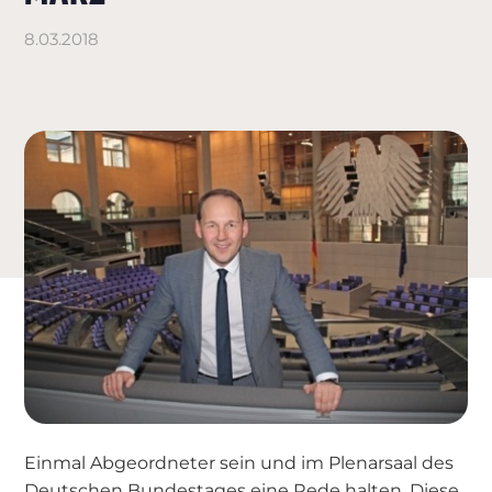
8.03.2018
Einmal Abgeordneter sein und im Plenarsaal des
Deutschen Bundestages eine Rede halten. Diese