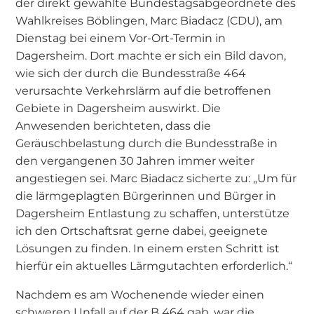
der direkt gewählte Bundestagsabgeordnete des
Wahlkreises Böblingen, Marc Biadacz (CDU), am
Dienstag bei einem Vor-Ort-Termin in
Dagersheim. Dort machte er sich ein Bild davon,
wie sich der durch die Bundesstraße 464
verursachte Verkehrslärm auf die betroffenen
Gebiete in Dagersheim auswirkt. Die
Anwesenden berichteten, dass die
Geräuschbelastung durch die Bundesstraße in
den vergangenen 30 Jahren immer weiter
angestiegen sei. Marc Biadacz sicherte zu: „Um für
die lärmgeplagten Bürgerinnen und Bürger in
Dagersheim Entlastung zu schaffen, unterstütze
ich den Ortschaftsrat gerne dabei, geeignete
Lösungen zu finden. In einem ersten Schritt ist
hierfür ein aktuelles Lärmgutachten erforderlich.“
Nachdem es am Wochenende wieder einen
schweren Unfall auf der B 464 gab, war die