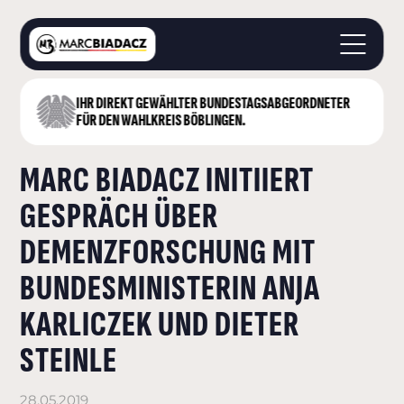
IHR DIREKT GEWÄHLTER BUNDESTAGS­ABGEORDNETER
STARTSEITE
FÜR DEN WAHLKREIS BÖBLINGEN.
ÜBER MICH
MARC BIADACZ INITIIERT
LANDKREIS BÖBLINGEN
DEUTSCHER BUNDESTAG
GESPRÄCH ÜBER
AKTUELLES
DEMENZFORSCHUNG MIT
KONTAKT
BUNDESMINISTERIN ANJA
KARLICZEK UND DIETER
STEINLE
28.05.2019