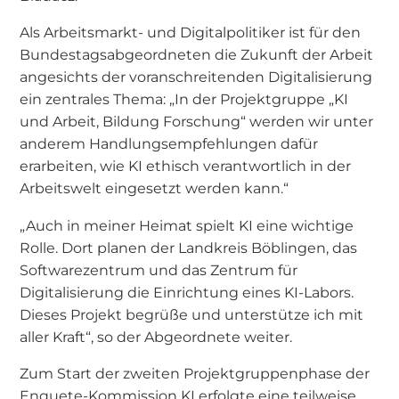
Als Arbeitsmarkt- und Digitalpolitiker ist für den
Bundestagsabgeordneten die Zukunft der Arbeit
angesichts der voranschreitenden Digitalisierung
ein zentrales Thema: „In der Projektgruppe „KI
und Arbeit, Bildung Forschung“ werden wir unter
anderem Handlungsempfehlungen dafür
erarbeiten, wie KI ethisch verantwortlich in der
Arbeitswelt eingesetzt werden kann.“
„Auch in meiner Heimat spielt KI eine wichtige
Rolle. Dort planen der Landkreis Böblingen, das
Softwarezentrum und das Zentrum für
Digitalisierung die Einrichtung eines KI-Labors.
Dieses Projekt begrüße und unterstütze ich mit
aller Kraft“, so der Abgeordnete weiter.
Zum Start der zweiten Projektgruppenphase der
Enquete-Kommission KI erfolgte eine teilweise