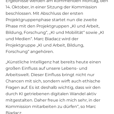
Ergebnisse werden am kommenden Montag, den
14. Oktober, in einer Sitzung der Kommission
beschlossen. Mit Abschluss der ersten
Projektgruppenphase startet nun die zweite
Phase mit den Projektgruppen „KI und Arbeit,
Bildung, Forschung“, „KI und Mobilität“ sowie „KI
und Medien“. Marc Biadacz wird der
Projektgruppe „KI und Arbeit, Bildung,
Forschung“ angehören.
„Künstliche Intelligenz hat bereits heute einen
großen Einfluss auf unsere Lebens- und
Arbeitswelt. Dieser Einfluss bringt nicht nur
Chancen mit sich, sondern wirft auch ethische
Fragen auf. Es ist deshalb wichtig, dass wir den
durch KI getriebenen digitalen Wandel aktiv
mitgestalten. Daher freue ich mich sehr, in der
Kommission mitarbeiten zu dürfen“, so Marc
Biadacz.