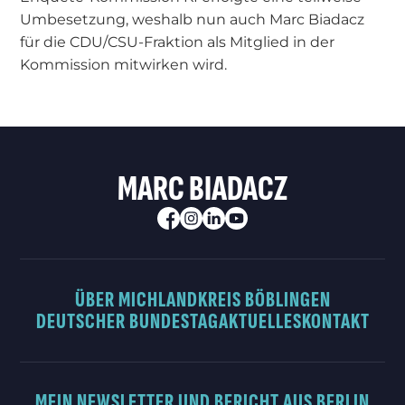
Umbesetzung, weshalb nun auch Marc Biadacz
für die CDU/CSU-Fraktion als Mitglied in der
Kommission mitwirken wird.
MARC BIADACZ
ÜBER MICH
LANDKREIS BÖBLINGEN
DEUTSCHER BUNDESTAG
AKTUELLES
KONTAKT
MEIN NEWSLETTER UND BERICHT AUS BERLIN