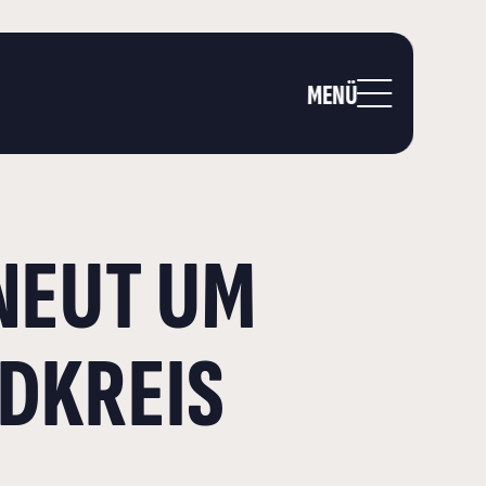
MENÜ
NEUT UM
NDKREIS