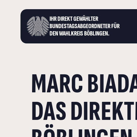
IHR DIREKT GEWÄHLTER
BUNDESTAGS­ABGEORDNETER FÜR
DEN WAHLKREIS BÖBLINGEN.
MARC BIAD
DAS DIREKT