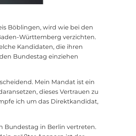
s Böblingen, wird wie bei den
 Baden-Württemberg verzichten.
elche Kandidaten, die ihren
 den Bundestag einziehen
scheidend. Mein Mandat ist ein
aransetzen, dieses Vertrauen zu
mpfe ich um das Direktkandidat,
n Bundestag in Berlin vertreten.