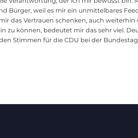
roße Verantwortung, der ich mir bewusst bin. 
nd Bürger, weil es mir ein unmittelbares Fee
ir das Vertrauen schenken, auch weiterhin d
in zu können, bedeutet mir das sehr viel. De
den Stimmen für die CDU bei der Bundestags