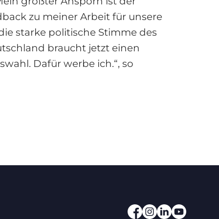
Mein größter Ansporn ist der
dback zu meiner Arbeit für unsere
ie starke politische Stimme des
utschland braucht jetzt einen
wahl. Dafür werbe ich.“, so