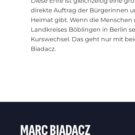
Diese Ehre ist gleichzeitig eine g
direkte Auftrag der Bürgerinnen u
Heimat gibt. Wenn die Menschen m
Landkreises Böblingen in Berlin se
Kurswechsel. Das geht nur mit bei
Biadacz.
MARC BIADACZ