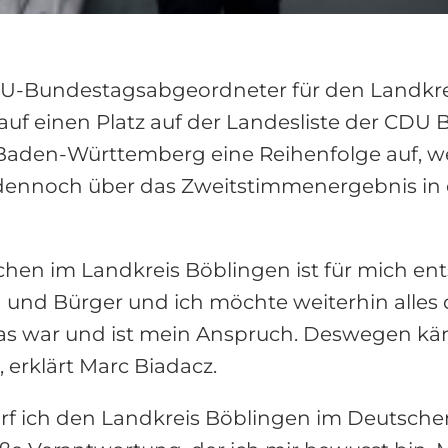
DU-Bundestagsabgeordneter für den Landkrei
uf einen Platz auf der Landesliste der CDU
U Baden-Württemberg eine Reihenfolge auf, w
, dennoch über das Zweitstimmenergebnis in
hen im Landkreis Böblingen ist für mich ent
und Bürger und ich möchte weiterhin alles d
as war und ist mein Anspruch. Deswegen kä
erklärt Marc Biadacz.
darf ich den Landkreis Böblingen im Deutsche