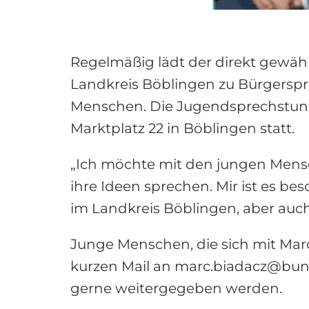
Regelmäßig lädt der direkt gew
Landkreis Böblingen zu Bürgerspre
Menschen. Die Jugendsprechstunde
Marktplatz 22 in Böblingen statt.
„Ich möchte mit den jungen Mensc
ihre Ideen sprechen. Mir ist es be
im Landkreis Böblingen, aber auch 
Junge Menschen, die sich mit Mar
kurzen Mail an marc.biadacz@bund
gerne weitergegeben werden.