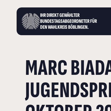
IHR DIREKT GEWÄHLTER
BUNDESTAGS­ABGEORDNETER FÜR
DEN WAHLKREIS BÖBLINGEN.
MARC BIADA
JUGENDSPR