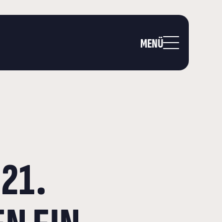
MENÜ
21.