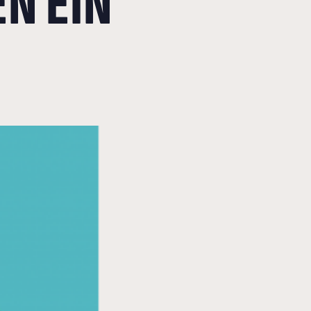
N EIN