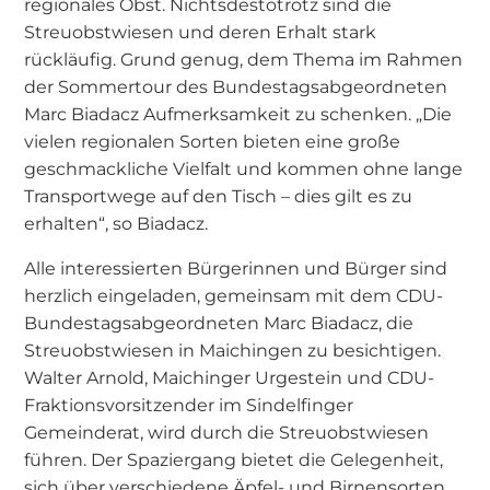
regionales Obst. Nichtsdestotrotz sind die
Streuobstwiesen und deren Erhalt stark
rückläufig. Grund genug, dem Thema im Rahmen
der Sommertour des Bundestagsabgeordneten
Marc Biadacz Aufmerksamkeit zu schenken. „Die
vielen regionalen Sorten bieten eine große
geschmackliche Vielfalt und kommen ohne lange
Transportwege auf den Tisch – dies gilt es zu
erhalten“, so Biadacz.
Alle interessierten Bürgerinnen und Bürger sind
herzlich eingeladen, gemeinsam mit dem CDU-
Bundestagsabgeordneten Marc Biadacz, die
Streuobstwiesen in Maichingen zu besichtigen.
Walter Arnold, Maichinger Urgestein und CDU-
Fraktionsvorsitzender im Sindelfinger
Gemeinderat, wird durch die Streuobstwiesen
führen. Der Spaziergang bietet die Gelegenheit,
sich über verschiedene Äpfel- und Birnensorten