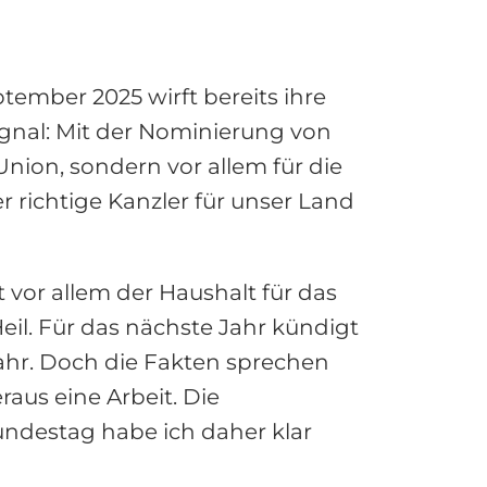
ember 2025 wirft bereits ihre
ignal: Mit der Nominierung von
Union, sondern vor allem für die
r richtige Kanzler für unser Land
vor allem der Haushalt für das
eil. Für das nächste Jahr kündigt
 Jahr. Doch die Fakten sprechen
us eine Arbeit. Die
undestag habe ich daher klar