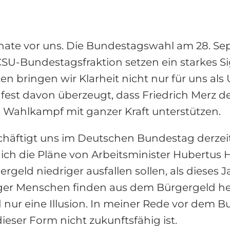
ate vor uns. Die Bundestagswahl am 28. Sept
SU-Bundestagsfraktion setzen ein starkes S
en bringen wir Klarheit nicht nur für uns als 
fest davon überzeugt, dass Friedrich Merz de
m Wahlkampf mit ganzer Kraft unterstützen.
häftigt uns im Deutschen Bundestag derzeit 
 ich die Pläne von Arbeitsminister Hubertus H
ergeld niedriger ausfallen sollen, als dieses
er Menschen finden aus dem Bürgergeld hera
nur eine Illusion. In meiner Rede vor dem B
eser Form nicht zukunftsfähig ist.