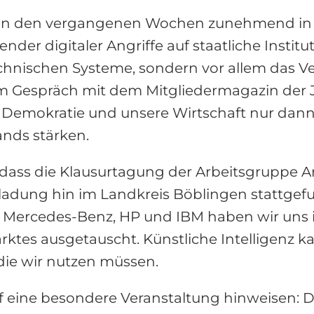
 in den vergangenen Wochen zunehmend in den
ender digitaler Angriffe auf staatliche Inst
 technischen Systeme, sondern vor allem das 
nem Gespräch mit dem Mitgliedermagazin de
 Demokratie und unsere Wirtschaft nur dann l
ands stärken.
 dass die Klausurtagung der Arbeitsgruppe A
ladung hin im Landkreis Böblingen stattge
 Mercedes-Benz, HP und IBM haben wir uns i
tes ausgetauscht. Künstliche Intelligenz kan
die wir nutzen müssen.
f eine besondere Veranstaltung hinweisen: 