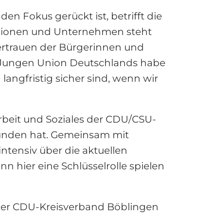
 Fokus gerückt ist, betrifft die
itutionen und Unternehmen steht
Vertrauen der Bürgerinnen und
r Jungen Union Deutschlands habe
angfristig sicher sind, wenn wir
rbeit und Soziales der CDU/CSU-
funden hat. Gemeinsam mit
ntensiv über die aktuellen
n hier eine Schlüsselrolle spielen
Der CDU-Kreisverband Böblingen