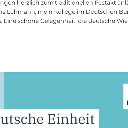
gen herzlich zum traditionellen Festakt anl
 Jens Lehmann, mein Kollege im Deutschen B
n. Eine schöne Gelegenheit, die deutsche Wie