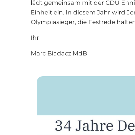
lädt gemeinsam mit der CDU Ehnin
Einheit ein. In diesem Jahr wird
Olympiasieger, die Festrede halte
Ihr
Marc Biadacz MdB