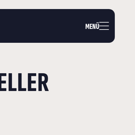
MENÜ
ELLER