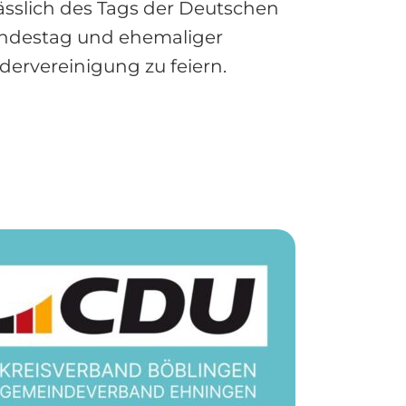
ässlich des Tags der Deutschen
undestag und ehemaliger
dervereinigung zu feiern.