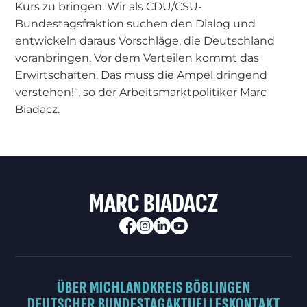
Kurs zu bringen. Wir als CDU/CSU-
Bundestagsfraktion suchen den Dialog und
entwickeln daraus Vorschläge, die Deutschland
voranbringen. Vor dem Verteilen kommt das
Erwirtschaften. Das muss die Ampel dringend
verstehen!“, so der Arbeitsmarktpolitiker Marc
Biadacz.
MARC BIADACZ
ÜBER MICH
LANDKREIS BÖBLINGEN
DEUTSCHER BUNDESTAG
AKTUELLES
KONTAKT