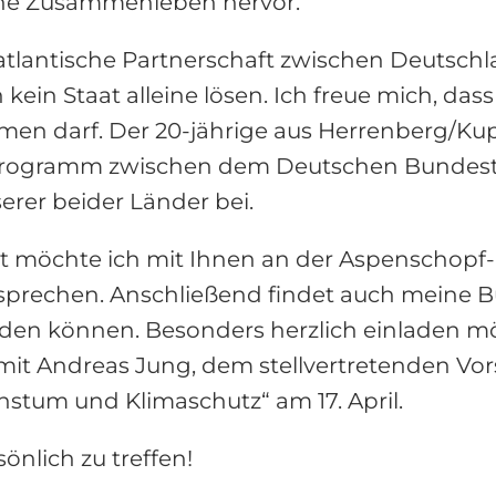
che Zusammenleben hervor.
satlantische Partnerschaft zwischen Deutsc
in Staat alleine lösen. Ich freue mich, dass i
men darf. Der 20-jährige aus Herrenberg/
programm zwischen dem Deutschen Bundest
erer beider Länder bei.
möchte ich mit Ihnen an der Aspenschopf-K
 sprechen. Anschließend findet auch meine 
melden können. Besonders herzlich einladen m
mit Andreas Jung, dem stellvertretenden Vo
stum und Klimaschutz“ am 17. April.
önlich zu treffen!