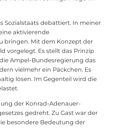
 Sozialstaats debattiert. In meiner
ine aktivierende
zu bringen. Mit dem Konzept der
vorgelegt. Es stellt das Prinzip
t die Ampel-Bundesregierung das
ondern vielmehr ein Päckchen. Es
ltig lösen. Im Gegenteil wird die
astet.
gnung der Konrad-Adenauer-
esetzes gedreht. Zu Gast war der
 die besondere Bedeutung der