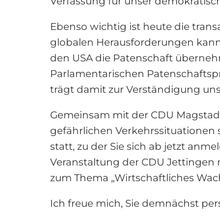
Verfassung für unser demokratis
Ebenso wichtig ist heute die tran
globalen Herausforderungen kann ke
den USA die Patenschaft überneh
Parlamentarischen Patenschafts
trägt damit zur Verständigung uns
Gemeinsam mit der CDU Magstadt 
gefährlichen Verkehrssituationen
statt, zu der Sie sich ab jetzt an
Veranstaltung der CDU Jettingen 
zum Thema „Wirtschaftliches Wach
Ich freue mich, Sie demnächst pers