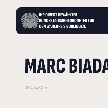
IHR DIREKT GEWÄHLTER
BUNDESTAGS­ABGEORDNETER FÜR
DEN WAHLKREIS BÖBLINGEN.
MARC BIAD
28.03.2024