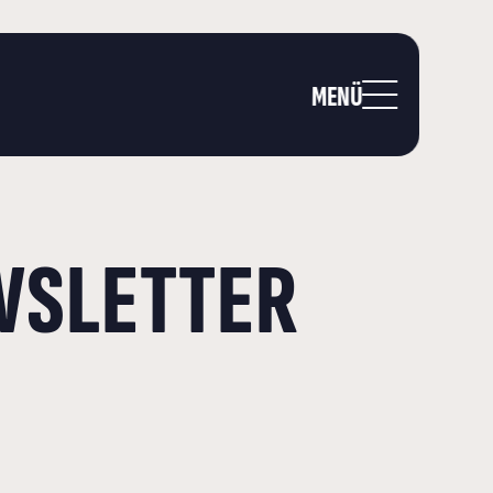
MENÜ
WSLETTER