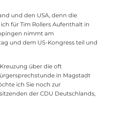
hland und den USA, denn die
ch für Tim Rollers Aufenthalt in
Kuppingen nimmt am
ag und dem US-Kongress teil und
reuzung über die oft
Bürgersprechstunde in Magstadt
öchte ich Sie noch zur
rsitzenden der CDU Deutschlands,