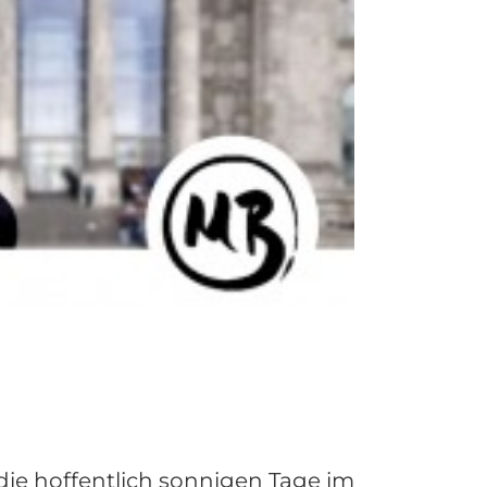
die hoffentlich sonnigen Tage im