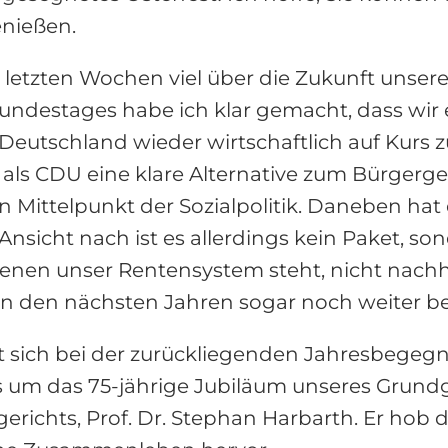
enießen.
 letzten Wochen viel über die Zukunft unseres
destages habe ich klar gemacht, dass wir e
Deutschland wieder wirtschaftlich auf Kurs 
s CDU eine klare Alternative zum Bürgergeld 
n Mittelpunkt der Sozialpolitik. Daneben ha
 Ansicht nach ist es allerdings kein Paket, s
enen unser Rentensystem steht, nicht nachha
n den nächsten Jahren sogar noch weiter bel
at sich bei der zurückliegenden Jahresbege
 um das 75-jährige Jubiläum unseres Grundg
erichts, Prof. Dr. Stephan Harbarth. Er hob