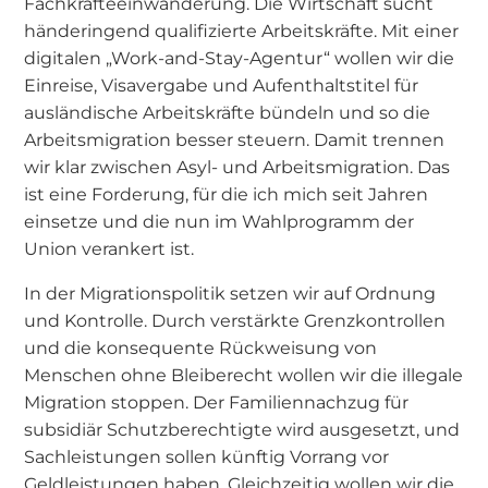
Fachkräfteeinwanderung. Die Wirtschaft sucht
händeringend qualifizierte Arbeitskräfte. Mit einer
digitalen „Work-and-Stay-Agentur“ wollen wir die
Einreise, Visavergabe und Aufenthaltstitel für
ausländische Arbeitskräfte bündeln und so die
Arbeitsmigration besser steuern. Damit trennen
wir klar zwischen Asyl- und Arbeitsmigration. Das
ist eine Forderung, für die ich mich seit Jahren
einsetze und die nun im Wahlprogramm der
Union verankert ist.
In der Migrationspolitik setzen wir auf Ordnung
und Kontrolle. Durch verstärkte Grenzkontrollen
und die konsequente Rückweisung von
Menschen ohne Bleiberecht wollen wir die illegale
Migration stoppen. Der Familiennachzug für
subsidiär Schutzberechtigte wird ausgesetzt, und
Sachleistungen sollen künftig Vorrang vor
Geldleistungen haben. Gleichzeitig wollen wir die