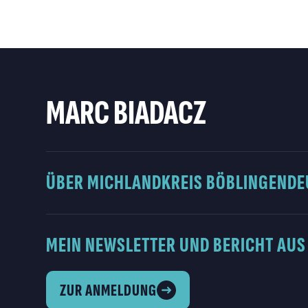
MARC BIADACZ
ÜBER MICH
LANDKREIS BÖBLINGEN
DE
MEIN NEWSLETTER UND BERICHT AUS
ZUR ANMELDUNG