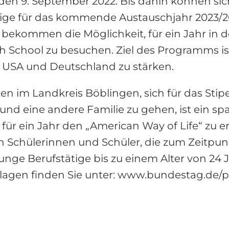
en 9. September 2022. Bis dahin können sich
tige für das kommende Austauschjahr 2023/
bekommen die Möglichkeit, für ein Jahr in de
 School zu besuchen. Ziel des Programms ist
USA und Deutschland zu stärken.
en im Landkreis Böblingen, sich für das Sti
und eine andere Familie zu gehen, ist ein s
für ein Jahr den „American Way of Life“ zu er
 Schülerinnen und Schüler, die zum Zeitpun
 junge Berufstätige bis zu einem Alter von 2
agen finden Sie unter: www.bundestag.de/p