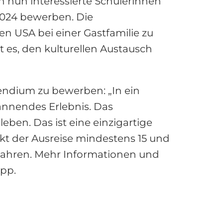
 nun interessierte Schülerinnen
2024 bewerben. Die
n USA bei einer Gastfamilie zu
 es, den kulturellen Austausch
pendium zu bewerben: „In ein
pannendes Erlebnis. Das
leben. Das ist eine einzigartige
kt der Ausreise mindestens 15 und
4 Jahren. Mehr Informationen und
pp.