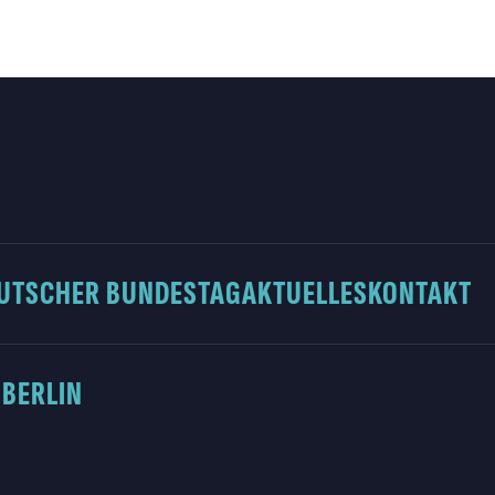
UTSCHER BUNDESTAG
AKTUELLES
KONTAKT
 BERLIN