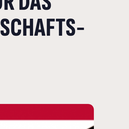
ÜR DAS
NSCHAFTS-