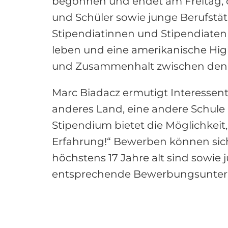
begonnen und endet am Freitag, d
und Schüler sowie junge Berufstä
Stipendiatinnen und Stipendiaten 
leben und eine amerikanische High
und Zusammenhalt zwischen den 
Marc Biadacz ermutigt Interessent
anderes Land, eine andere Schule 
Stipendium bietet die Möglichkeit, 
Erfahrung!“ Bewerben können sich
höchstens 17 Jahre alt sind sowie
entsprechende Bewerbungsunterl