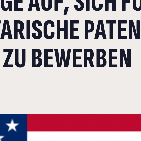
GE AUF, SICH F
ARISCHE PATE
ZU BEWERBEN