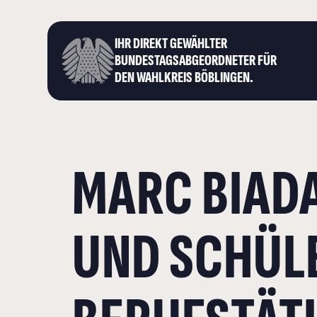
IHR DIREKT GEWÄHLTER
BUNDESTAGS­ABGEORDNETER FÜR
DEN WAHLKREIS BÖBLINGEN.
MARC BIAD
UND SCHÜL