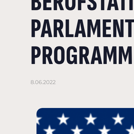
BERUFSTÄTI
PARLAMENT
PROGRAMM 
8.06.2022