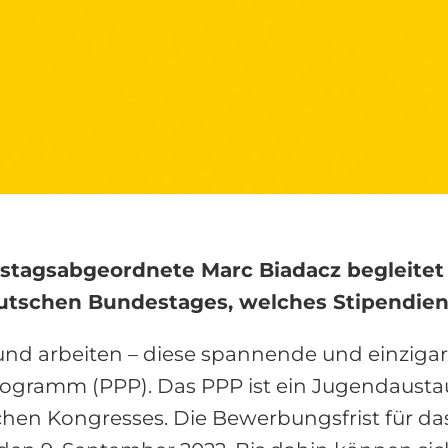
stagsabgeordnete Marc Biadacz begleitet
schen Bundestages, welches Stipendien fü
 und arbeiten – diese spannende und einziga
rogramm (PPP). Das PPP ist ein Jugendaus
en Kongresses. Die Bewerbungsfrist für das