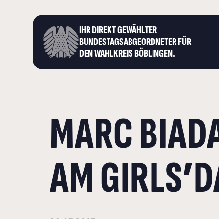
IHR DIREKT GEWÄHLTER
BUNDESTAGS­ABGEORDNETER FÜR
DEN WAHLKREIS BÖBLINGEN.
MARC BIADA
AM GIRLS’D