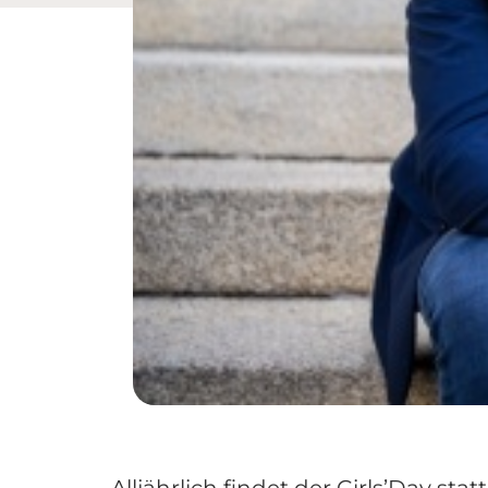
Alljährlich findet der Girls’Day st