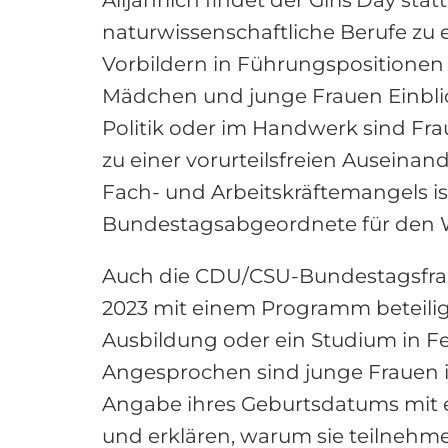
naturwissenschaftliche Berufe zu e
Vorbildern in Führungspositionen i
Mädchen und junge Frauen Einblick
Politik oder im Handwerk sind Fra
zu einer vorurteilsfreien Auseinan
Fach- und Arbeitskräftemangels is
Bundestagsabgeordnete für den W
Auch die CDU/CSU-Bundestagsfrak
2023 mit einem Programm beteilige
Ausbildung oder ein Studium in Fel
Angesprochen sind junge Frauen im 
Angabe ihres Geburtsdatums mit ei
und erklären, warum sie teilnehm