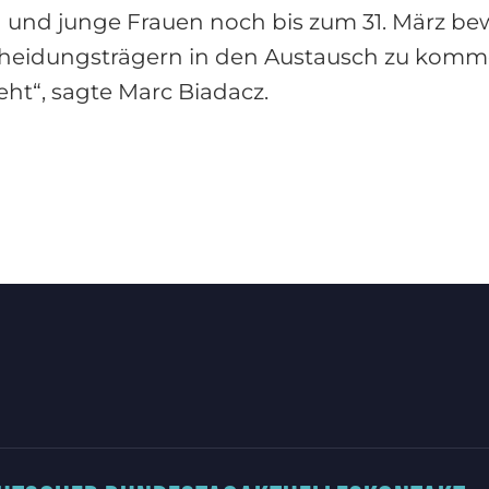
 und junge Frauen noch bis zum 31. März bew
scheidungsträgern in den Austausch zu komm
eht“, sagte Marc Biadacz.