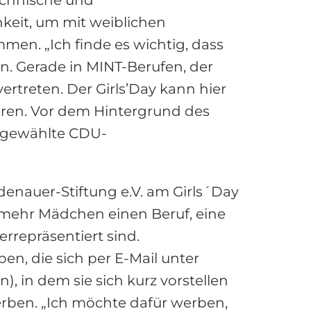
chkeit, um mit weiblichen
men. „Ich finde es wichtig, dass
n. Gerade in MINT-Berufen, der
rtreten. Der Girls’Day kann hier
sieren. Vor dem Hintergrund des
ktgewählte CDU-
nauer-Stiftung e.V. am Girls´Day
s mehr Mädchen einen Beruf, eine
rrepräsentiert sind.
en, die sich per E-Mail unter
, in dem sie sich kurz vorstellen
rben. „Ich möchte dafür werben,