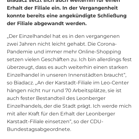
Biadacz setzt sich auch weiterhin für einen
Erhalt der Filiale ein. In der Vergangenheit
konnte bereits eine angekündigte Schließung
der Filiale abgewandt werden.
„Der Einzelhandel hat es in den vergangenen
zwei Jahren nicht leicht gehabt. Die Corona-
Pandemie und immer mehr Online-Shopping
setzen vielen Geschäften zu. Ich bin allerdings fest
überzeugt, dass es auch weiterhin einen starken
Einzelhandel in unseren Innenstädten braucht“,
so Biadacz. „An der Karstadt-Filiale im Leo-Center
hängen nicht nur rund 70 Arbeitsplätze, sie ist
auch fester Bestandteil des Leonberger
Einzelhandels, der die Stadt prägt. Ich werde mich
mit aller Kraft für den Erhalt der Leonberger
Karstadt-Filiale einsetzen“, so der CDU-
Bundestagsabgeordnete.