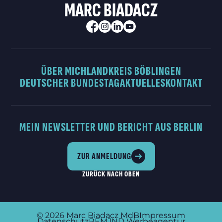
MARC BIADACZ
ÜBER MICH
LANDKREIS BÖBLINGEN
DEUTSCHER BUNDESTAG
AKTUELLES
KONTAKT
MEIN NEWSLETTER UND BERICHT AUS BERLIN
ZUR ANMELDUNG
ZURÜCK NACH OBEN
© 2026
Marc Biadacz MdB
Impressum
Datenschutz
REMJND Werbeagentur