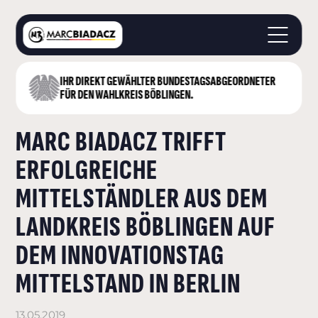
IHR DIREKT GEWÄHLTER BUNDESTAGS­ABGEORDNETER
STARTSEITE
FÜR DEN WAHLKREIS BÖBLINGEN.
ÜBER MICH
MARC BIADACZ TRIFFT
LANDKREIS BÖBLINGEN
DEUTSCHER BUNDESTAG
ERFOLGREICHE
AKTUELLES
MITTELSTÄNDLER AUS DEM
KONTAKT
LANDKREIS BÖBLINGEN AUF
DEM INNOVATIONSTAG
MITTELSTAND IN BERLIN
13.05.2019