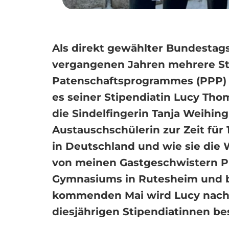
Als direkt gewählter Bundestag
vergangenen Jahren mehrere St
Patenschaftsprogrammes (PPP) al
es seiner Stipendiatin Lucy Tho
die Sindelfingerin Tanja Weihin
Austauschschülerin zur Zeit für
in Deutschland und wie sie die
von meinen Gastgeschwistern Plä
Gymnasiums in Rutesheim und ber
kommenden Mai wird Lucy nach 
diesjährigen Stipendiatinnen b