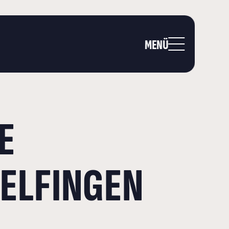
MENÜ
E
DELFINGEN