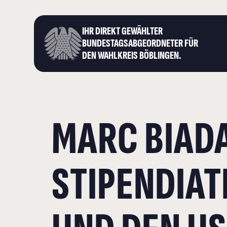
IHR DIREKT GEWÄHLTER
BUNDESTAGS­ABGEORDNETER FÜR
DEN WAHLKREIS BÖBLINGEN.
MARC BIADA
STIPENDIAT