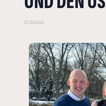
UND DEN U
21.12.2022