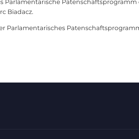
das Parlamentarische Patenschaftsprogramm 
c Biadacz.
nter Parlamentarisches Patenschaftsprogra