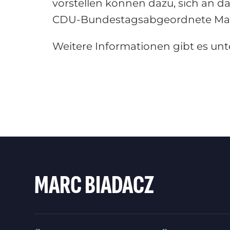
vorstellen können dazu, sich an 
CDU-Bundestagsabgeordnete Mar
Weitere Informationen gibt es u
MARC BIADACZ