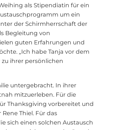
eihing als Stipendiatin für ein
n Austauschprogramm um ein
er der Schirmherrschaft der
ls Begleitung von
vielen guten Erfahrungen und
 möchte. „Ich habe Tanja vor dem
zu ihrer persönlichen
lie untergebracht. In ihrer
tnah mitzuerleben. Für die
für Thanksgiving vorbereitet und
r Rene Thiel. Für das
ie sich einen solchen Austausch