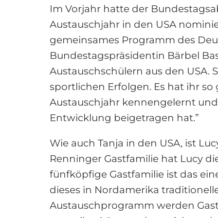
Im Vorjahr hatte der Bundestagsab
Austauschjahr in den USA nominie
gemeinsames Programm des Deuts
Bundestagspräsidentin Bärbel Bas.
Austauschschülern aus den USA. S
sportlichen Erfolgen. Es hat ihr s
Austauschjahr kennengelernt und b
Entwicklung beigetragen hat.”
Wie auch Tanja in den USA, ist Luc
Renninger Gastfamilie hat Lucy die
fünfköpfige Gastfamilie ist das e
dieses in Nordamerika traditionelle
Austauschprogramm werden Gastfam