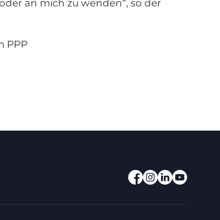
oder an mich zu wenden“, so der
mm PPP