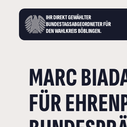
IHR DIREKT GEWÄHLTER
BUNDESTAGS­ABGEORDNETER FÜR
DEN WAHLKREIS BÖBLINGEN.
MARC BIAD
FÜR EHREN