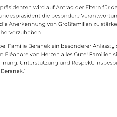
äsidenten wird auf Antrag der Eltern für das
undespräsident die besondere Verantwortung
s, die Anerkennung von Großfamilien zu stä
 hervorzuheben.
ei Familie Beranek ein besonderer Anlass: 
n Eléonore von Herzen alles Gute! Familien
ennung, Unterstützung und Respekt. Insbeson
 Beranek.“