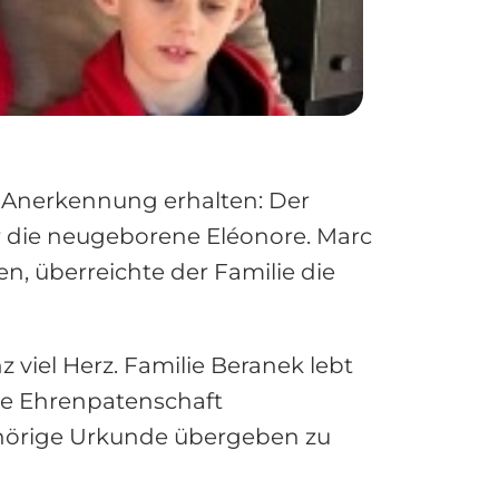
e Anerkennung erhalten: Der
 die neugeborene Eléonore. Marc
, überreichte der Familie die
viel Herz. Familie Beranek lebt
die Ehrenpatenschaft
ehörige Urkunde übergeben zu