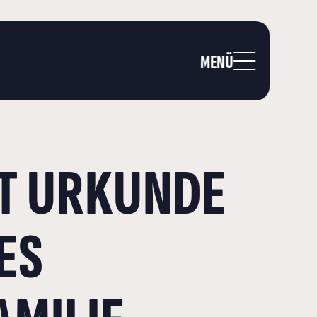
MENÜ
T URKUNDE
ES