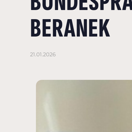
BUNDESPRÄ
BERANEK
21.01.2026