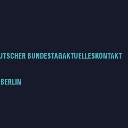
UTSCHER BUNDESTAG
AKTUELLES
KONTAKT
 BERLIN