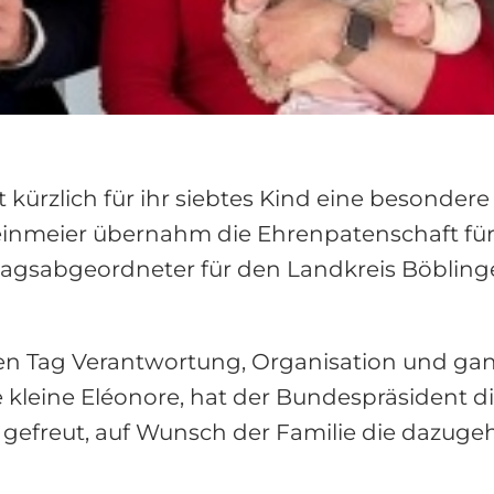
 kürzlich für ihr siebtes Kind eine besonder
einmeier übernahm die Ehrenpatenschaft für
agsabgeordneter für den Landkreis Böblingen
en Tag Verantwortung, Organisation und ganz 
ie kleine Eléonore, hat der Bundespräsident 
gefreut, auf Wunsch der Familie die dazug