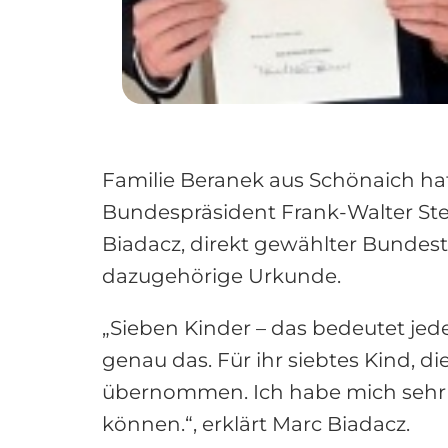
Familie Beranek aus Schönaich hat
Bundespräsident Frank-Walter St
Biadacz, direkt gewählter Bundest
dazugehörige Urkunde.
„Sieben Kinder – das bedeutet jed
genau das. Für ihr siebtes Kind, d
übernommen. Ich habe mich sehr 
können.“, erklärt Marc Biadacz.