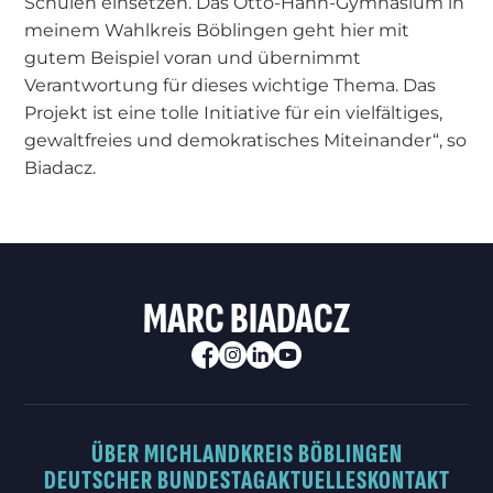
Schulen einsetzen. Das Otto-Hahn-Gymnasium in
meinem Wahlkreis Böblingen geht hier mit
gutem Beispiel voran und übernimmt
Verantwortung für dieses wichtige Thema. Das
Projekt ist eine tolle Initiative für ein vielfältiges,
gewaltfreies und demokratisches Miteinander“, so
Biadacz.
MARC BIADACZ
ÜBER MICH
LANDKREIS BÖBLINGEN
DEUTSCHER BUNDESTAG
AKTUELLES
KONTAKT