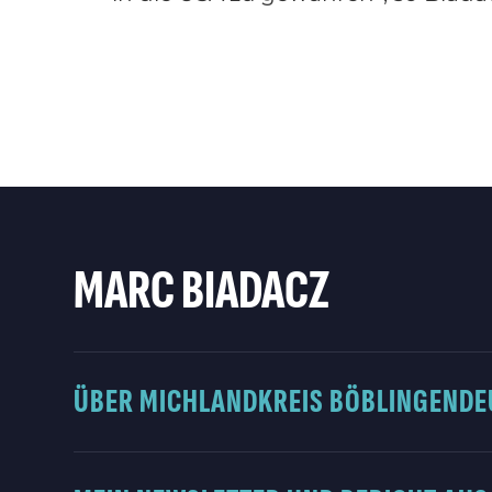
MARC BIADACZ
ÜBER MICH
LANDKREIS BÖBLINGEN
DE