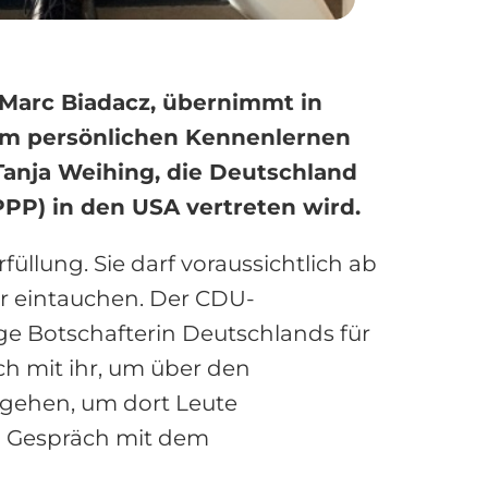
Marc Biadacz, übernimmt in
Zum persönlichen Kennenlernen
 Tanja Weihing, die Deutschland
PP) in den USA vertreten wird.
füllung. Sie darf voraussichtlich ab
ur eintauchen. Der CDU-
ge Botschafterin Deutschlands für
h mit ihr, um über den
u gehen, um dort Leute
im Gespräch mit dem