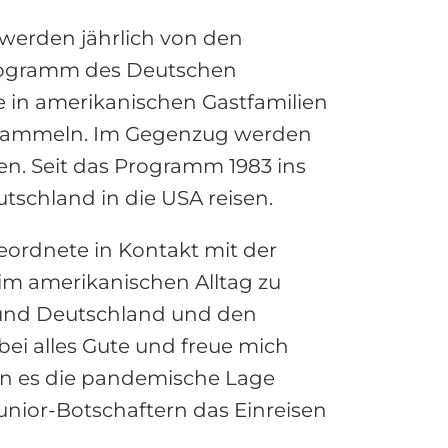
werden jährlich von den
rogramm des Deutschen
 in amerikanischen Gastfamilien
g sammeln. Im Gegenzug werden
en. Seit das Programm 1983 ins
schland in die USA reisen.
ordnete in Kontakt mit der
 im amerikanischen Alltag zu
t und Deutschland und den
bei alles Gute und freue mich
ern es die pandemische Lage
Junior-Botschaftern das Einreisen