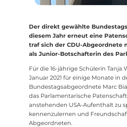
Der direkt gewählte Bundestags
diesem Jahr erneut eine Patens
traf sich der CDU-Abgeordnete m
als Junior-Botschafterin des Pa
Für die 16-jährige Schülerin Tanja 
Januar 2021 für einige Monate in 
Bundestagsabgeordnete Marc Biada
das Parlamentarische Patenschaft
anstehenden USA-Aufenthalt zu spr
kennenzulernen und Freundschafte
Abgeordneten.