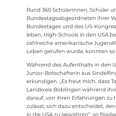
Rund 360 Schülerinnen, Schüler u
Bundestagsabgeordneten ihrer W
Bundestages und des US-Kongresse
leben, High-Schools in den USA 
zahlreiche amerikanische Jugendli
Leben gerufen wurde, konnten so 
Während des Aufenthalts in den 
Junior-Botschafterin aus Sindelfi
erkundigen. „Es freut mich, dass
Landkreis Böblingen während ihrer 
darauf, von ihren Erfahrungen zu 
zulässt, sich dazu entscheidet, d
in die USA zu gewähren“, so Biada