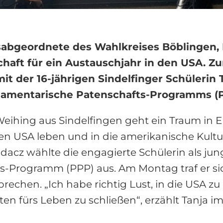
abgeordnete des Wahlkreises Böblingen, 
chaft für ein Austauschjahr in den USA. 
it der 16-jährigen Sindelfinger Schülerin
rlamentarische Patenschafts-Programms (P
Weihing aus Sindelfingen geht ein Traum in Er
den USA leben und in die amerikanische Kult
cz wählte die engagierte Schülerin als jun
s-Programm (PPP) aus. Am Montag traf er sic
echen. „Ich habe richtig Lust, in die USA z
n fürs Leben zu schließen“, erzählt Tanja 