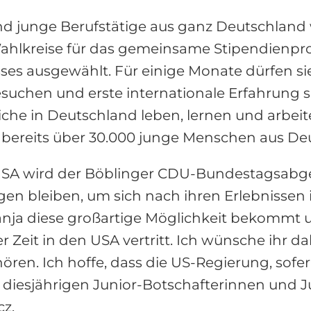
nd junge Berufstätige aus ganz Deutschland 
ahlkreise für das gemeinsame Stipendienp
s ausgewählt. Für einige Monate dürfen sie
besuchen und erste internationale Erfahrun
che in Deutschland leben, lernen und arbeit
bereits über 30.000 junge Menschen aus Deut
USA wird der Böblinger CDU-Bundestagsabge
ngen bleiben, um sich nach ihren Erlebnissen
 Tanja diese großartige Möglichkeit bekomm
Zeit in den USA vertritt. Ich wünsche ihr da
hören. Ich hoffe, dass die US-Regierung, sof
en diesjährigen Junior-Botschafterinnen und 
cz.