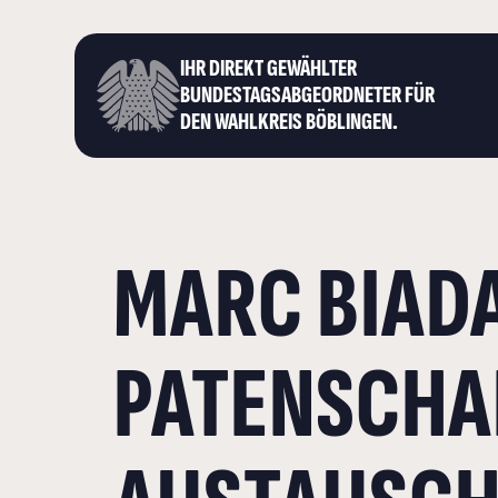
IHR DIREKT GEWÄHLTER
BUNDESTAGS­ABGEORDNETER FÜR
DEN WAHLKREIS BÖBLINGEN.
MARC BIAD
PATENSCHAF