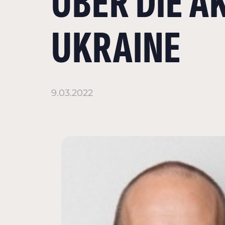
ÜBER DIE A
UKRAINE
9.03.2022