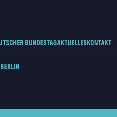
UTSCHER BUNDESTAG
AKTUELLES
KONTAKT
 BERLIN