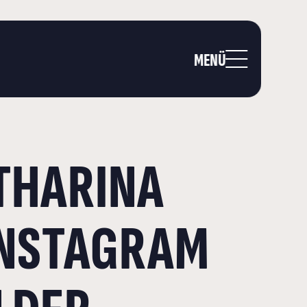
MENÜ
THARINA
INSTAGRAM