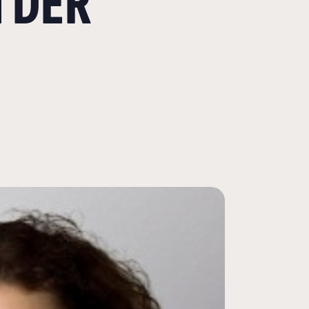
N DER