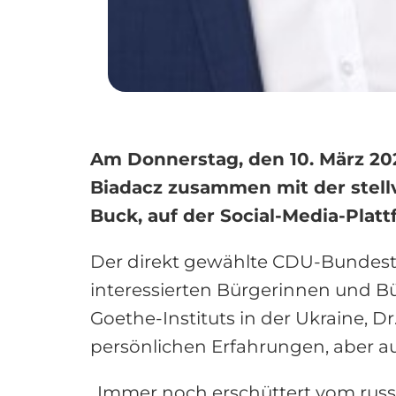
Am Donnerstag, den 10. März 20
Biadacz zusammen mit der stellve
Buck, auf der Social-Media-Platt
Der direkt gewählte CDU-Bundesta
interessierten Bürgerinnen und Bür
Goethe-Instituts in der Ukraine, D
persönlichen Erfahrungen, aber a
„Immer noch erschüttert vom russi