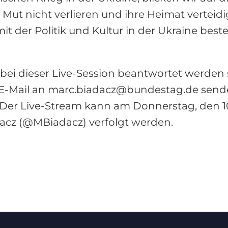
 Mut nicht verlieren und ihre Heimat verteidi
it der Politik und Kultur in der Ukraine besten
 bei dieser Live-Session beantwortet werden 
r E-Mail an marc.biadacz@bundestag.de sen
. Der Live-Stream kann am Donnerstag, den 10
acz (@MBiadacz) verfolgt werden.