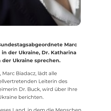
U-Bundestagsabgeordnete Marc
in der Ukraine, Dr. Katharina
n der Ukraine sprechen.
arc Biadacz, lädt alle
llvertretenden Leiterin des
eimerin Dr. Buck, wird über Ihre
kraine berichten.
dieses Land, in dem die Menschen