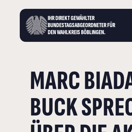
IHR DIREKT GEWÄHLTER
BUNDESTAGS­ABGEORDNETER FÜR
DEN WAHLKREIS BÖBLINGEN.
MARC BIADA
BUCK SPREC