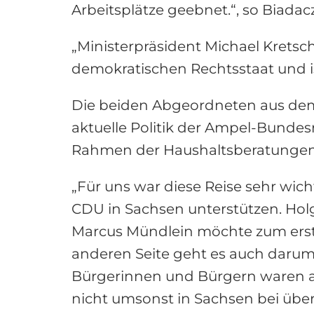
Arbeitsplätze geebnet.“, so Biadacz
„Ministerpräsident Michael Kretschm
demokratischen Rechtsstaat und ist 
Die beiden Abgeordneten aus dem
aktuelle Politik der Ampel-Bundes
Rahmen der Haushaltsberatungen, 
„Für uns war diese Reise sehr wich
CDU in Sachsen unterstützen. Holg
Marcus Mündlein möchte zum ersten
anderen Seite geht es auch darum
Bürgerinnen und Bürgern waren au
nicht umsonst in Sachsen bei übe