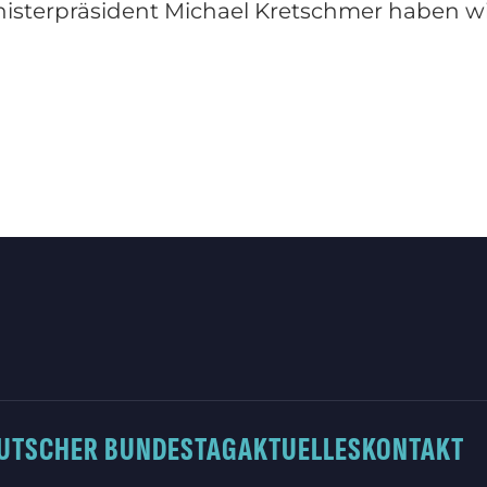
nisterpräsident Michael Kretschmer haben wir 
UTSCHER BUNDESTAG
AKTUELLES
KONTAKT