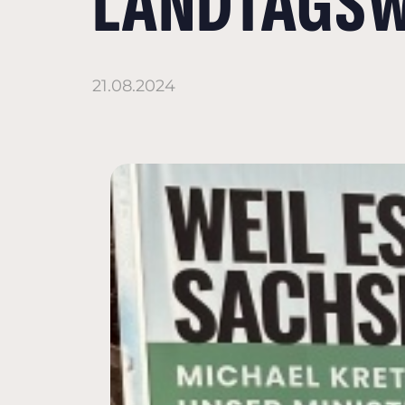
LANDTAGSW
21.08.2024