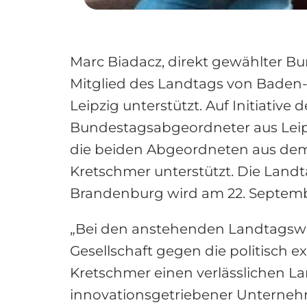
Marc Biadacz, direkt gewählter Bu
Mitglied des Landtags von Bade
Leipzig unterstützt. Auf Initiati
Bundestagsabgeordneter aus Leip
die beiden Abgeordneten aus dem
Kretschmer unterstützt. Die Landt
Brandenburg wird am 22. Septemb
„Bei den anstehenden Landtagswa
Gesellschaft gegen die politisch e
Kretschmer einen verlässlichen Lan
innovationsgetriebener Unternehm