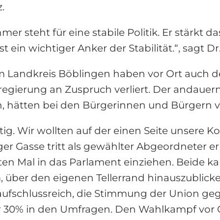
.
er steht für eine stabile Politik. Er stärkt d
ein wichtiger Anker der Stabilität.“, sagt Dr.
 Landkreis Böblingen haben vor Ort auch d
regierung an Zuspruch verliert. Der andauer
hätten bei den Bürgerinnen und Bürgern vie
tig. Wir wollten auf der einen Seite unsere 
er Gasse tritt als gewählter Abgeordneter e
 Mal in das Parlament einziehen. Beide kand
, über den eigenen Tellerrand hinauszublick
fschlussreich, die Stimmung der Union gege
r 30% in den Umfragen. Den Wahlkampf vor O