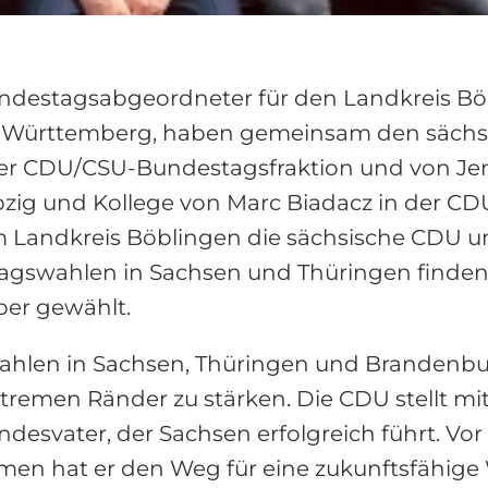
ndestagsabgeordneter für den Landkreis Böbl
n-Württemberg, haben gemeinsam den sächs
ve der CDU/CSU-Bundestagsfraktion und von J
zig und Kollege von Marc Biadacz in der C
 Landkreis Böblingen die sächsische CDU um
agswahlen in Sachsen und Thüringen finden 
er gewählt.
hlen in Sachsen, Thüringen und Brandenburg
xtremen Ränder zu stärken. Die CDU stellt mi
desvater, der Sachsen erfolgreich führt. Vor
en hat er den Weg für eine zukunftsfähige 