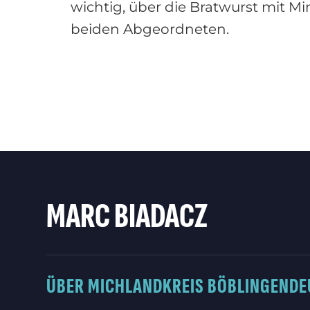
wichtig, über die Bratwurst mit Mi
beiden Abgeordneten.
MARC BIADACZ
ÜBER MICH
LANDKREIS BÖBLINGEN
DE