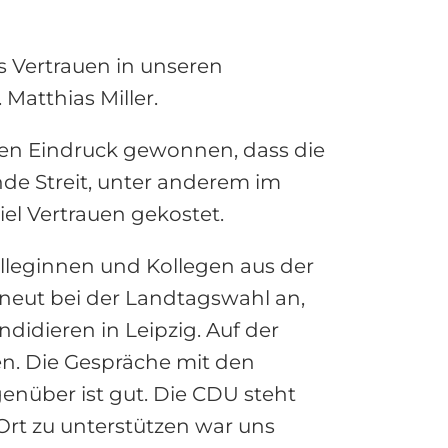
as Vertrauen in unseren
 Matthias Miller.
en Eindruck gewonnen, dass die
nde Streit, unter anderem im
l Vertrauen gekostet.
Kolleginnen und Kollegen aus der
rneut bei der Landtagswahl an,
idieren in Leipzig. Auf der
en. Die Gespräche mit den
nüber ist gut. Die CDU steht
rt zu unterstützen war uns