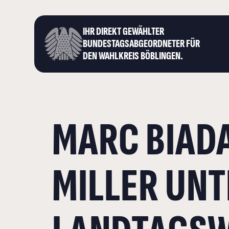
IHR DIREKT GEWÄHLTER
BUNDESTAGS­ABGEORDNETER FÜR
DEN WAHLKREIS BÖBLINGEN.
MARC BIADA
MILLER UN