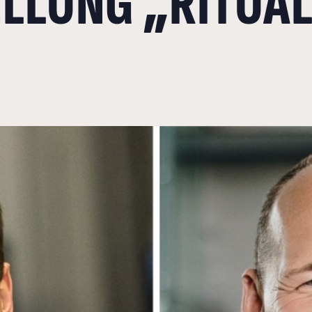
ELLUNG „RITUA