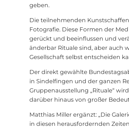
geben.
Die teilnehmenden Kunstschaffend
Fotografie. Diese Formen der Medi
gerückt und beeinflussen und ver
änderbar Rituale sind, aber auch w
Gesellschaft selbst entscheiden ka
Der direkt gewählte Bundestagsab
in Sindelfingen und der ganzen Reg
Gruppenausstellung „Rituale“ wird 
darüber hinaus von großer Bedeut
Matthias Miller ergänzt: „Die Gale
in diesen herausfordernden Zeiten 