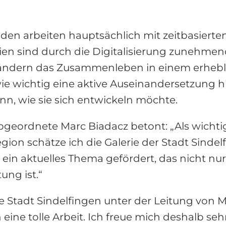
en arbeiten hauptsächlich mit zeitbasierte
en sind durch die Digitalisierung zunehmen
ändern das Zusammenleben in einem erheblic
ie wichtig eine aktive Auseinandersetzung hi
nn, wie sie sich entwickeln möchte.
geordnete Marc Biadacz betont: „Als wichtig
ion schätze ich die Galerie der Stadt Sindelf
ein aktuelles Thema gefördert, das nicht nur
ung ist.“
rie Stadt Sindelfingen unter der Leitung von 
eine tolle Arbeit. Ich freue mich deshalb se