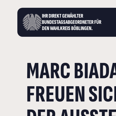
IHR DIREKT GEWÄHLTER
BUNDESTAGS­ABGEORDNETER FÜR
DEN WAHLKREIS BÖBLINGEN.
MARC BIADA
FREUEN SIC