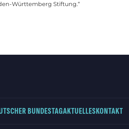
den-Württemberg Stiftung.“
UTSCHER BUNDESTAG
AKTUELLES
KONTAKT