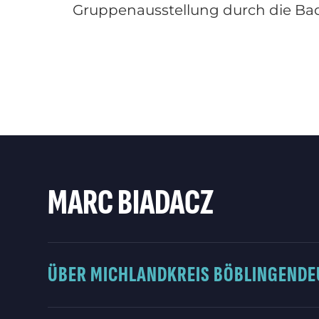
Gruppenausstellung durch die Ba
MARC BIADACZ
ÜBER MICH
LANDKREIS BÖBLINGEN
DE