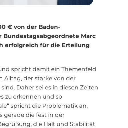
000 € von der Baden-
ger Bundestagsabgeordnete Marc
erfolgreich für die Erteilung
 und spricht damit ein Themenfeld
n Alltag, der starke von der
ind. Daher sei es in diesen Zeiten
ses zu erkennen und so
ale“ spricht die Problematik an,
 gerade die fest in der
egrüßung, die Halt und Stabilität