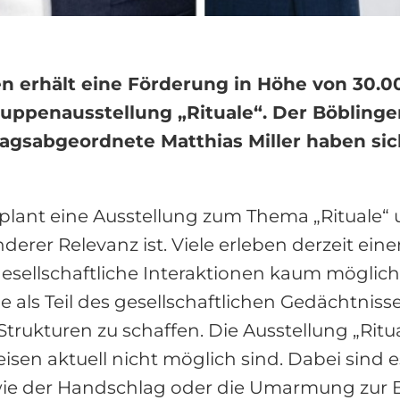
gen erhält eine Förderung in Höhe von 30.
ruppenausstellung „Rituale“. Der Böblin
gsabgeordnete Matthias Miller haben sich 
n plant eine Ausstellung zum Thema „Rituale“
erer Relevanz ist. Viele erleben derzeit eine
sellschaftliche Interaktionen kaum möglich s
e als Teil des gesellschaftlichen Gedächtnis
Strukturen zu schaffen. Die Ausstellung „Ritu
en aktuell nicht möglich sind. Dabei sind es
 wie der Handschlag oder die Umarmung zur B