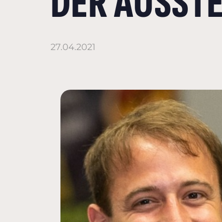
DER AUSST
27.04.2021