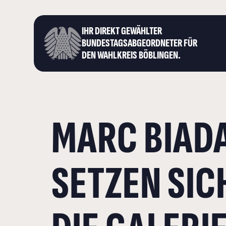
IHR DIREKT GEWÄHLTER
BUNDESTAGS­ABGEORDNETER FÜR
DEN WAHLKREIS BÖBLINGEN.
MARC BIAD
SETZEN SIC