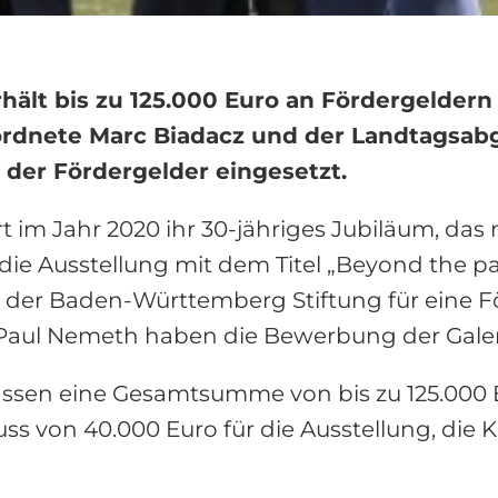
rhält bis zu 125.000 Euro an Fördergeldern
rdnete Marc Biadacz und der Landtagsa
g der Fördergelder eingesetzt.
ert im Jahr 2020 ihr 30-jähriges Jubiläum, da
ie Ausstellung mit dem Titel „Beyond the pain
i der Baden-Württemberg Stiftung für eine
ul Nemeth haben die Bewerbung der Galerie
assen eine Gesamtsumme von bis zu 125.000
s von 40.000 Euro für die Ausstellung, die K