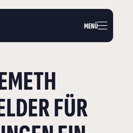
MENÜ
NEMETH
ELDER FÜR