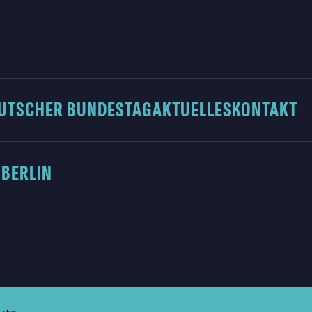
UTSCHER BUNDESTAG
AKTUELLES
KONTAKT
 BERLIN