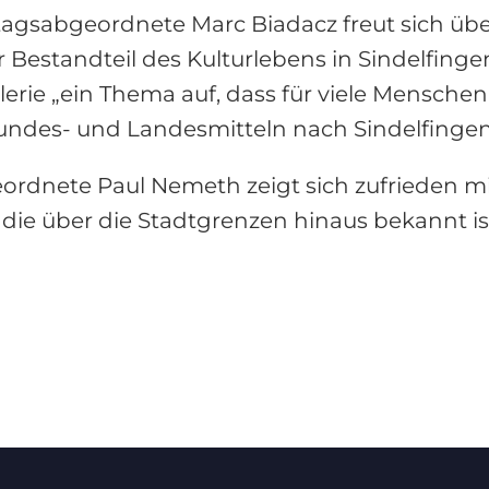
gsabgeordnete Marc Biadacz freut sich über
er Bestandteil des Kulturlebens in Sindelfing
rie „ein Thema auf, dass für viele Menschen 
undes- und Landesmitteln nach Sindelfingen f
rdnete Paul Nemeth zeigt sich zufrieden mit
, die über die Stadtgrenzen hinaus bekannt ist