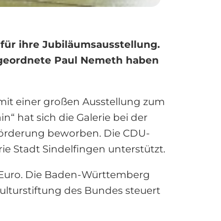
 für ihre Jubiläumsausstellung.
bgeordnete Paul Nemeth haben
s mit einer großen Ausstellung zum
“ hat sich die Galerie bei der
 Förderung beworben. Die CDU-
 Stadt Sindelfingen unterstützt.
 Euro. Die Baden-Württemberg
ulturstiftung des Bundes steuert