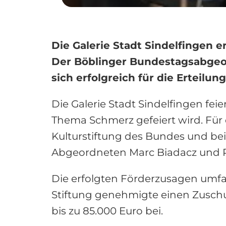
Die Galerie Stadt Sindelfingen e
Der Böblinger Bundestagsabgeo
sich erfolgreich für die Erteilun
Die Galerie Stadt Sindelfingen fei
Thema Schmerz gefeiert wird. Für d
Kulturstiftung des Bundes und be
Abgeordneten Marc Biadacz und Pa
Die erfolgten Förderzusagen umf
Stiftung genehmigte einen Zuschus
bis zu 85.000 Euro bei.