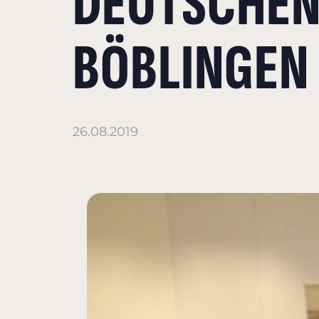
DEUTSCHEN 
BÖBLINGEN
26.08.2019