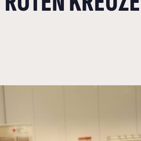
ROTEN KREUZES