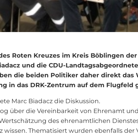
es Roten Kreuzes im Kreis Böblingen der
adacz und die CDU-Landtagsabgeordnete 
n die beiden Politiker daher direkt das W
ung in das DRK-Zentrum auf dem Flugfeld 
ete Marc Biadacz die Diskussion.
log über die Vereinbarkeit von Ehrenamt und
 Wertschätzung des ehrenamtlichen Dienstes.
z wissen. Thematisiert wurden ebenfalls der 