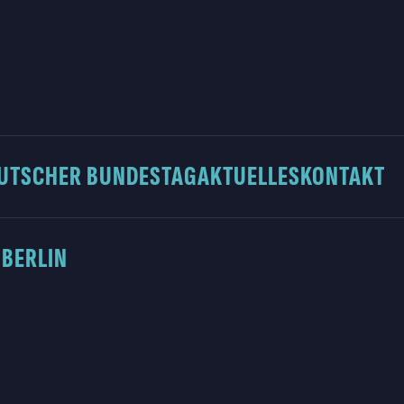
UTSCHER BUNDESTAG
AKTUELLES
KONTAKT
 BERLIN