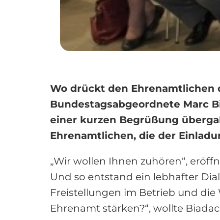
Wo drückt den Ehrenamtlichen d
Bundestagsabgeordnete Marc Bi
einer kurzen Begrüßung übergabe
Ehrenamtlichen, die der Einlad
„Wir wollen Ihnen zuhören“, eröffn
Und so entstand ein lebhafter Dia
Freistellungen im Betrieb und die
Ehrenamt stärken?“, wollte Biadac