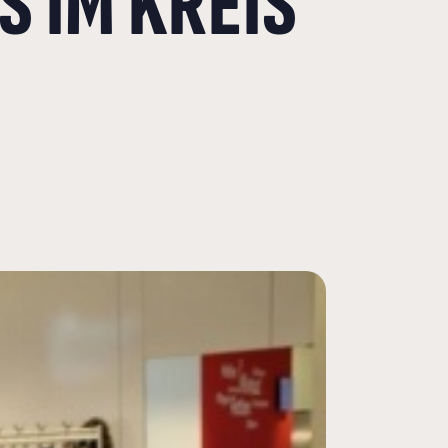
 IM KREIS