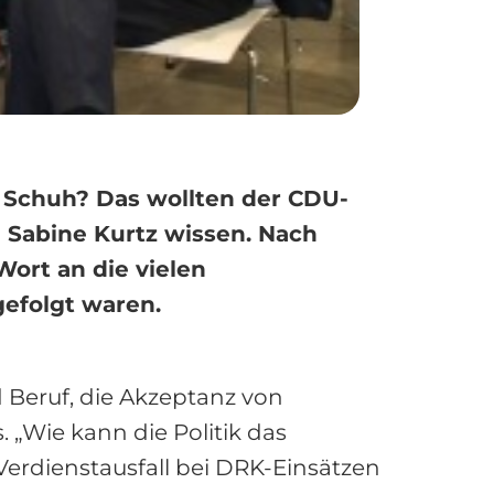
 Schuh? Das wollten der CDU-
Sabine Kurtz wissen. Nach
ort an die vielen
gefolgt waren.
 Beruf, die Akzeptanz von
 „Wie kann die Politik das
Verdienstausfall bei DRK-Einsätzen