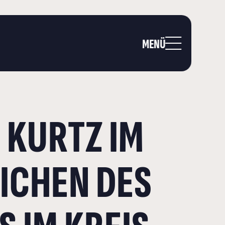
MENÜ
 KURTZ IM
ICHEN DES