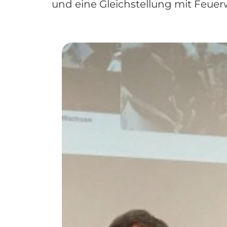
und eine Gleichstellung mit Feue