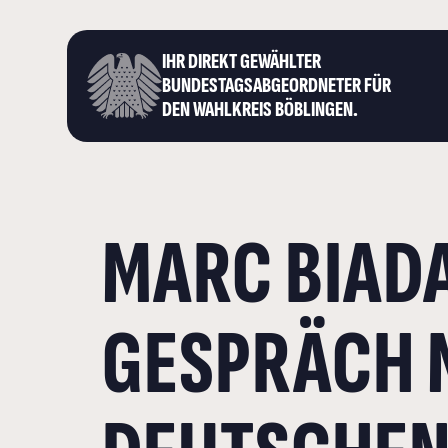
IHR DIREKT GEWÄHLTER
BUNDESTAGS­ABGEORDNETER FÜR
DEN WAHLKREIS BÖBLINGEN.
MARC BIADA
GESPRÄCH 