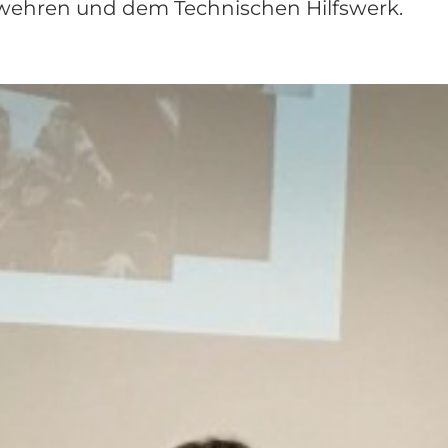
rwehren und dem Technischen Hilfswerk.