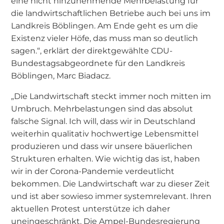
eine nicht hinzunehmende Mehrbelastung für
die landwirtschaftlichen Betriebe auch bei uns im
Landkreis Böblingen. Am Ende geht es um die
Existenz vieler Höfe, das muss man so deutlich
sagen.“, erklärt der direktgewählte CDU-
Bundestagsabgeordnete für den Landkreis
Böblingen, Marc Biadacz.
„Die Landwirtschaft steckt immer noch mitten im
Umbruch. Mehrbelastungen sind das absolut
falsche Signal. Ich will, dass wir in Deutschland
weiterhin qualitativ hochwertige Lebensmittel
produzieren und dass wir unsere bäuerlichen
Strukturen erhalten. Wie wichtig das ist, haben
wir in der Corona-Pandemie verdeutlicht
bekommen. Die Landwirtschaft war zu dieser Zeit
und ist aber sowieso immer systemrelevant. Ihren
aktuellen Protest unterstütze ich daher
uneingeschränkt. Die Ampel-Bundesregierung