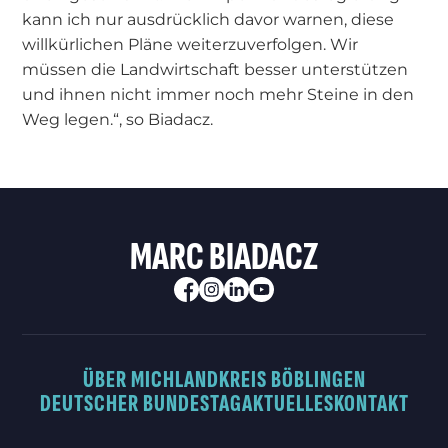
kann ich nur ausdrücklich davor warnen, diese
willkürlichen Pläne weiterzuverfolgen. Wir
müssen die Landwirtschaft besser unterstützen
und ihnen nicht immer noch mehr Steine in den
Weg legen.“, so Biadacz.
MARC BIADACZ
ÜBER MICH
LANDKREIS BÖBLINGEN
DEUTSCHER BUNDESTAG
AKTUELLES
KONTAKT