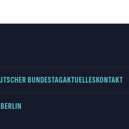
UTSCHER BUNDESTAG
AKTUELLES
KONTAKT
 BERLIN