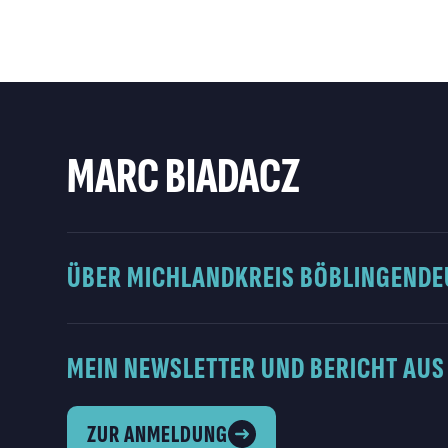
MARC BIADACZ
ÜBER MICH
LANDKREIS BÖBLINGEN
DE
MEIN NEWSLETTER UND BERICHT AUS
ZUR ANMELDUNG