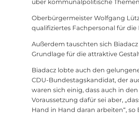
über kommunalpolitische Themen 
Oberbürgermeister Wolfgang Lütz
qualifiziertes Fachpersonal für di
Außerdem tauschten sich Biadacz 
Grundlage für die attraktive Gest
Biadacz lobte auch den gelungenen
CDU-Bundestagskandidat, der auch
waren sich einig, dass auch in de
Voraussetzung dafür sei aber, „da
Hand in Hand daran arbeiten“, so 