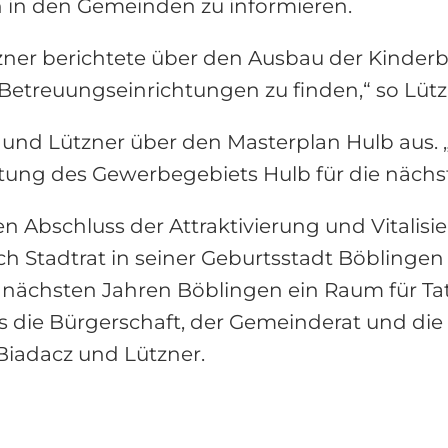
in den Gemeinden zu informieren.
ner berichtete über den Ausbau der Kinder
e Betreuungseinrichtungen zu finden,“ so Lütz
und Lützner über den Masterplan Hulb aus. „
altung des Gewerbegebiets Hulb für die nächs
 Abschluss der Attraktivierung und Vitalisi
 Stadtrat in seiner Geburtsstadt Böblingen
n nächsten Jahren Böblingen ein Raum für Tat
ss die Bürgerschaft, der Gemeinderat und di
Biadacz und Lützner.