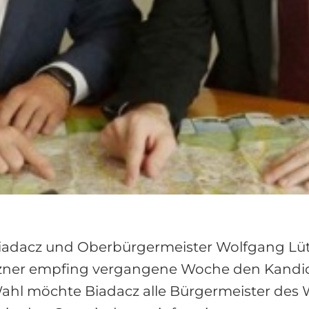
adacz und Oberbürgermeister Wolfgang Lü
zner empfing vergangene Woche den Kandid
ahl möchte Biadacz alle Bürgermeister des 