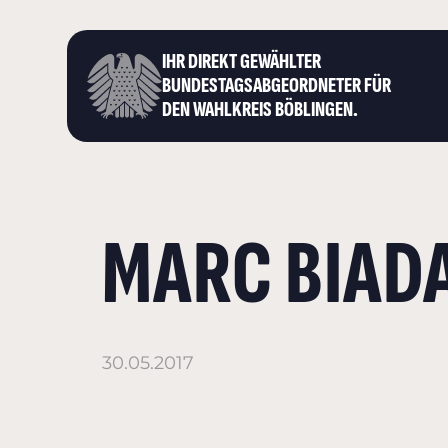
IHR DIREKT GEWÄHLTER
BUNDESTAGS­ABGEORDNETER FÜR
DEN WAHLKREIS BÖBLINGEN.
MARC BIADA
30.05.2017