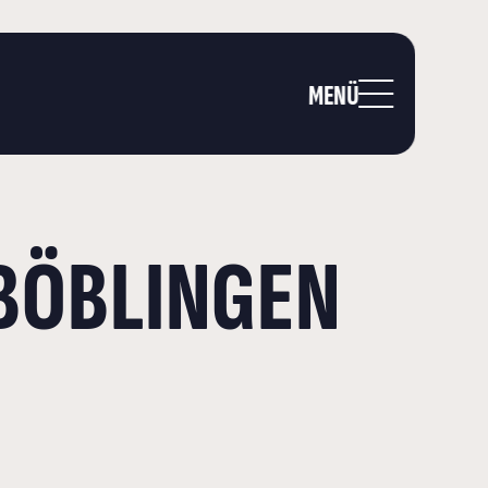
MENÜ
 BÖBLINGEN