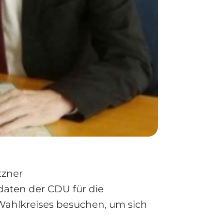
tzner
aten der CDU für die
Wahlkreises besuchen, um sich