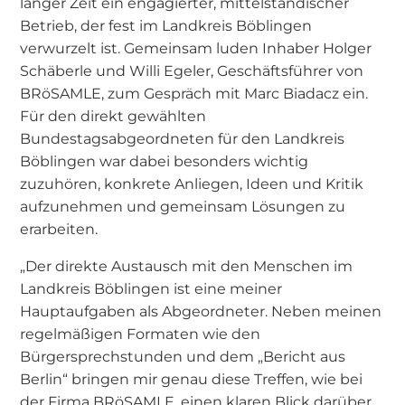
langer Zeit ein engagierter, mittelständischer
Betrieb, der fest im Landkreis Böblingen
verwurzelt ist. Gemeinsam luden Inhaber Holger
Schäberle und Willi Egeler, Geschäftsführer von
BRöSAMLE, zum Gespräch mit Marc Biadacz ein.
Für den direkt gewählten
Bundestagsabgeordneten für den Landkreis
Böblingen war dabei besonders wichtig
zuzuhören, konkrete Anliegen, Ideen und Kritik
aufzunehmen und gemeinsam Lösungen zu
erarbeiten.
„Der direkte Austausch mit den Menschen im
Landkreis Böblingen ist eine meiner
Hauptaufgaben als Abgeordneter. Neben meinen
regelmäßigen Formaten wie den
Bürgersprechstunden und dem „Bericht aus
Berlin“ bringen mir genau diese Treffen, wie bei
der Firma BRöSAMLE, einen klaren Blick darüber,