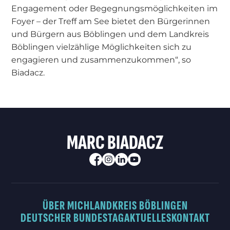
Engagement oder Begegnungsmöglichkeiten im
Foyer – der Treff am See bietet den Bürgerinnen
und Bürgern aus Böblingen und dem Landkreis
Böblingen vielzählige Möglichkeiten sich zu
engagieren und zusammenzukommen“, so
Biadacz.
MARC BIADACZ
ÜBER MICH
LANDKREIS BÖBLINGEN
DEUTSCHER BUNDESTAG
AKTUELLES
KONTAKT