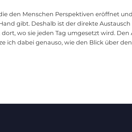
 die den Menschen Perspektiven eröffnet un
nd gibt. Deshalb ist der direkte Austausch 
ht dort, wo sie jeden Tag umgesetzt wird. De
 ich dabei genauso, wie den Blick über den T