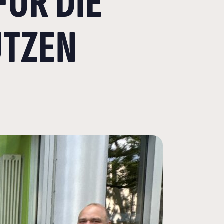
ÜR DIE
UTZEN