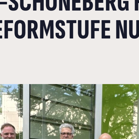
-SCHÖNEBERG F
EFORMSTUFE N