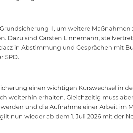
Grundsicherung II, um weitere Maßnahmen z
. Dazu sind Carsten Linnemann, stellvertre
adacz in Abstimmung und Gesprächen mit Bun
er SPD.
icherung einen wichtigen Kurswechsel in der
uch weiterhin erhalten. Gleichzeitig muss aber
 werden und die Aufnahme einer Arbeit im Mi
lt nun wieder ab dem 1. Juli 2026 mit der 