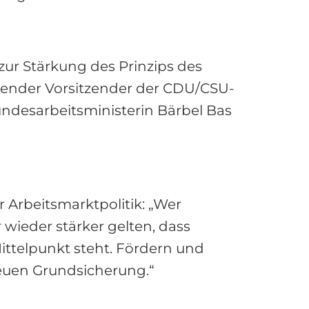
ur Stärkung des Prinzips des
tender Vorsitzender der CDU/CSU-
desarbeitsministerin Bärbel Bas
 Arbeitsmarktpolitik: „Wer
 wieder stärker gelten, dass
ttelpunkt steht. Fördern und
Neuen Grundsicherung.“