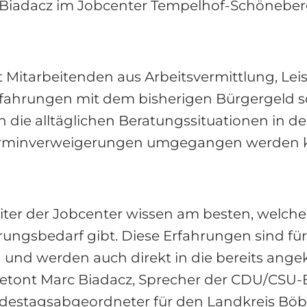
 Biadacz im Jobcenter Tempelhof-Schöneberg
t Mitarbeitenden aus Arbeitsvermittlung, Le
rfahrungen mit dem bisherigen Bürgergeld 
 die alltäglichen Beratungssituationen in de
 Terminverweigerungen umgegangen werden 
iter der Jobcenter wissen am besten, welche
rungsbedarf gibt. Diese Erfahrungen sind fü
und werden auch direkt in die bereits ange
betont Marc Biadacz, Sprecher der CDU/CSU-B
ndestagsabgeordneter für den Landkreis Böb