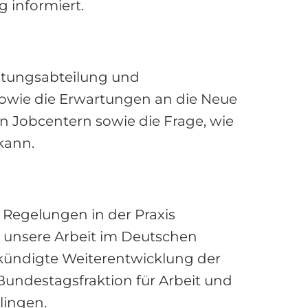
 informiert.
istungsabteilung und
sowie die Erwartungen an die Neue
n Jobcentern sowie die Frage, wie
kann.
 Regelungen in der Praxis
r unsere Arbeit im Deutschen
kündigte Weiterentwicklung der
undestagsfraktion für Arbeit und
lingen.