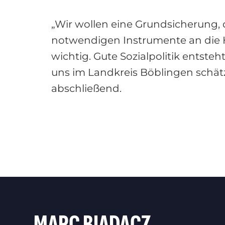
„Wir wollen eine Grundsicherung,
notwendigen Instrumente an die Ha
wichtig. Gute Sozialpolitik entste
uns im Landkreis Böblingen schätze
abschließend.
MARC BIADACZ