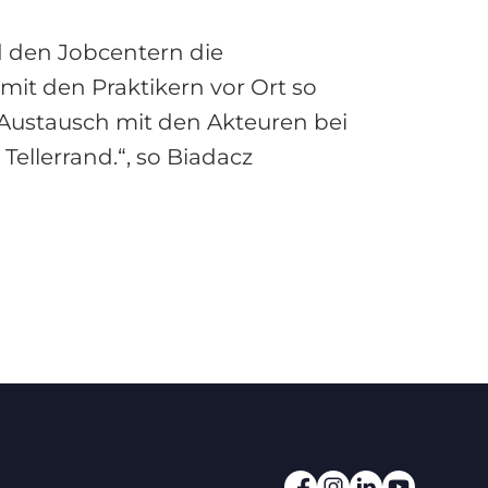
d den Jobcentern die
mit den Praktikern vor Ort so
n Austausch mit den Akteuren bei
ellerrand.“, so Biadacz