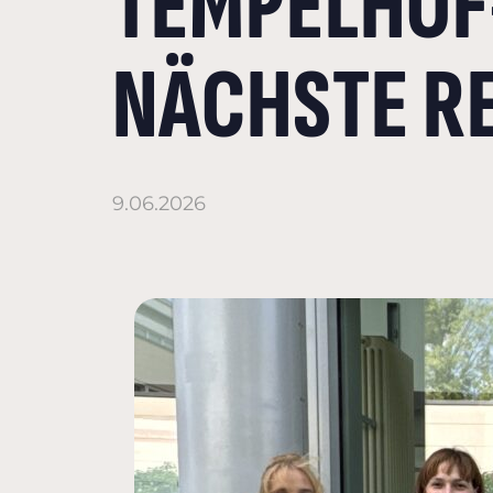
TEMPELHOF
NÄCHSTE R
9.06.2026