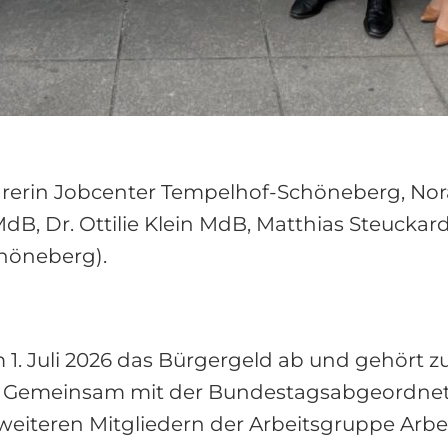
tsführerin Jobcenter Tempelhof-Schöneberg, N
, Dr. Ottilie Klein MdB, Matthias Steuckardt
chöneberg).
1. Juli 2026 das Bürgergeld ab und gehört 
 Gemeinsam mit der Bundestagsabgeordnete
ie weiteren Mitgliedern der Arbeitsgruppe Arb