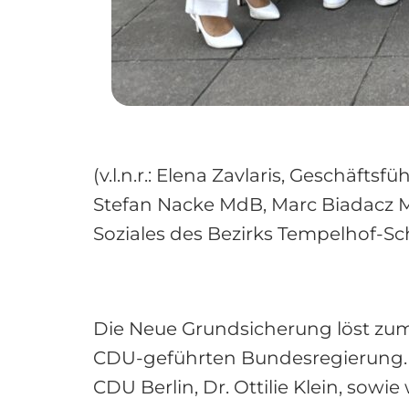
(v.l.n.r.: Elena Zavlaris, Geschäf
Stefan Nacke MdB, Marc Biadacz MdB
Soziales des Bezirks Tempelhof-S
Die Neue Grundsicherung löst zum 
CDU-geführten Bundesregierung.
CDU Berlin, Dr. Ottilie Klein, sow