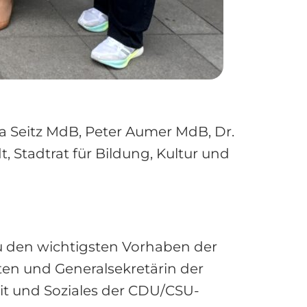
ora Seitz MdB, Peter Aumer MdB, Dr.
, Stadtrat für Bildung, Kultur und
zu den wichtigsten Vorhaben der
n und Generalsekretärin der
eit und Soziales der CDU/CSU-