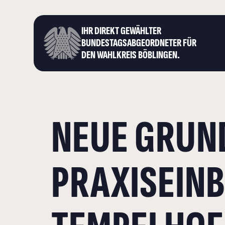
IHR DIREKT GEWÄHLTER
BUNDESTAGS­ABGEORDNETER FÜR
DEN WAHLKREIS BÖBLINGEN.
NEUE GRUN
PRAXISEINB