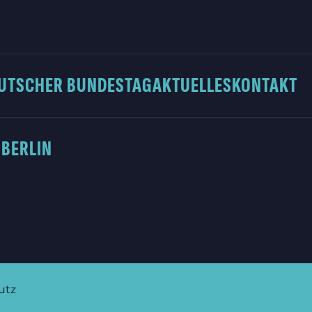
UTSCHER BUNDESTAG
AKTUELLES
KONTAKT
 BERLIN
utz