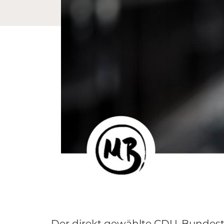
Der direkt gewählte CDU-Bundesta