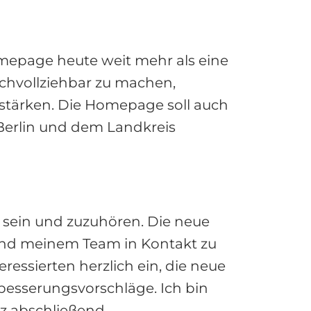
mepage heute weit mehr als eine
achvollziehbar zu machen,
stärken. Die Homepage soll auch
Berlin und dem Landkreis
u sein und zuzuhören. Die neue
r und meinem Team in Kontakt zu
eressierten herzlich ein, die neue
esserungsvorschläge. Ich bin
z abschließend.