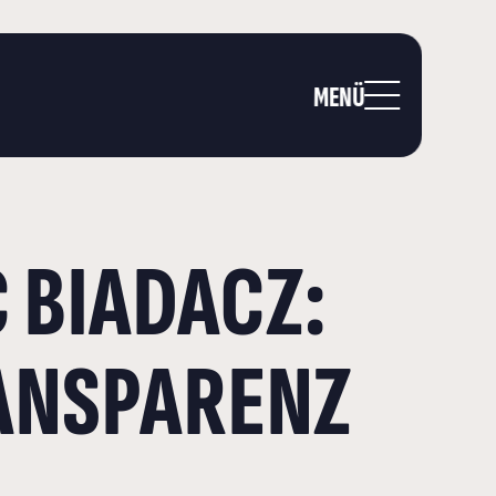
MENÜ
 BIADACZ:
RANSPARENZ