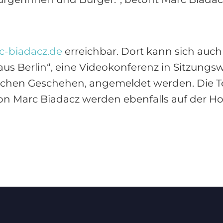
-biadacz.de
erreichbar. Dort kann sich auc
 aus Berlin“, eine Videokonferenz in Sitzun
schen Geschehen, angemeldet werden. Die T
n Marc Biadacz werden ebenfalls auf der 