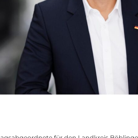
gsabgeordnete für den Landkreis Böblingen