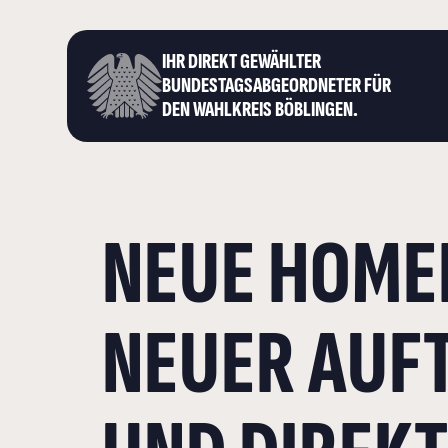
IHR DIREKT GEWÄHLTER
BUNDESTAGS­ABGEORDNETER FÜR
DEN WAHLKREIS BÖBLINGEN.
NEUE HOME
NEUER AUF