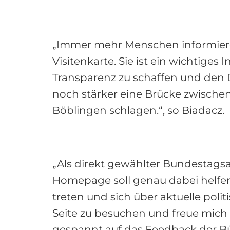
„Immer mehr Menschen informieren
Visitenkarte. Sie ist ein wichtige
Transparenz zu schaffen und den 
noch stärker eine Brücke zwische
Böblingen schlagen.“, so Biadacz.
„Als direkt gewählter Bundestagsa
Homepage soll genau dabei helfen.
treten und sich über aktuelle polit
Seite zu besuchen und freue mic
gespannt auf das Feedback der Bü