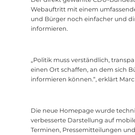
Webauftritt mit einem umfassende
und Bürger noch einfacher und dir
informieren.
„Politik muss verständlich, tran
einen Ort schaffen, an dem sich 
informieren können.“, erklärt Marc
Die neue Homepage wurde technisch
verbesserte Darstellung auf mobi
Terminen, Pressemitteilungen un