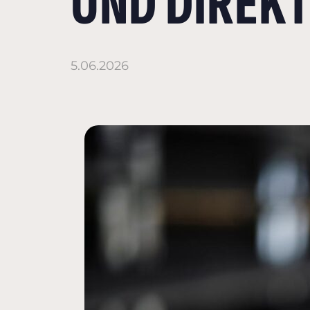
UND DIREK
5.06.2026