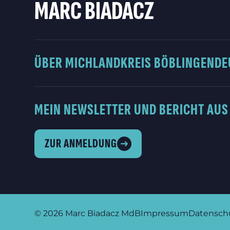
MARC BIADACZ
ÜBER MICH
LANDKREIS BÖBLINGEN
DE
MEIN NEWSLETTER UND BERICHT AUS
ZUR ANMELDUNG
© 2026
Marc Biadacz MdB
Impressum
Datensch