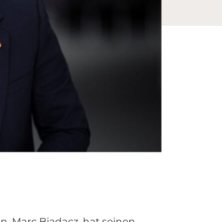
, Marc Biadacz, hat seinen