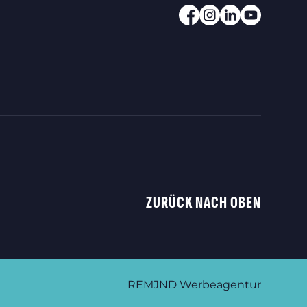
ZURÜCK NACH OBEN
REMJND Werbeagentur