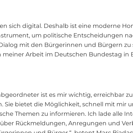
 sich digital. Deshalb ist eine moderne Ho
s Instrument, um politische Entscheidungen n
Dialog mit den Bürgerinnen und Bürgern zu 
n meiner Arbeit im Deutschen Bundestag in 
bgeordneter ist es mir wichtig, erreichbar z
 Sie bietet die Möglichkeit, schnell mit mi
ische Themen zu informieren. Ich lade alle Int
h über Rückmeldungen, Anregungen und Verb
rgerinnen und Bürger.“, betont Marc Biadac