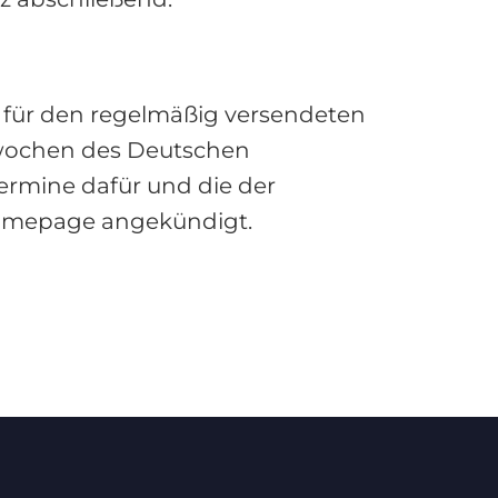
h für den regelmäßig versendeten
gswochen des Deutschen
ermine dafür und die der
Homepage angekündigt.