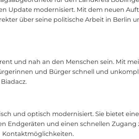
n Update modernisiert. Mit dem neuen Auftr
ekter über seine politische Arbeit in Berlin
sparent und nah an den Menschen sein. Mit 
Bürgerinnen und Bürger schnell und unkompli
 Biadacz.
 und optisch modernisiert. Sie bietet eine ü
len Endgeräten und einen schnellen Zugang z
d Kontaktmöglichkeiten.