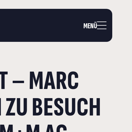
MENÜ
FT – MARC
 ZU BESUCH