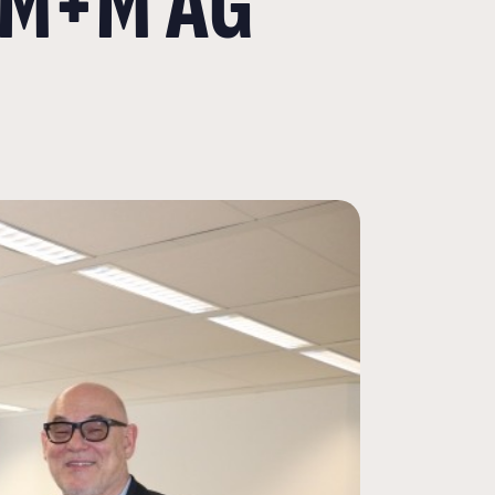
 M+M AG