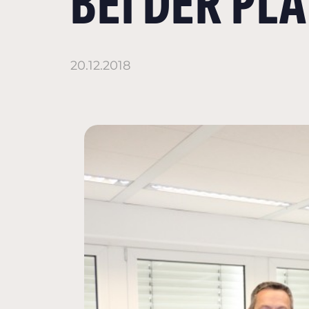
BEI DER P
20.12.2018