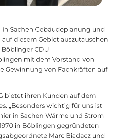
Auch in Sachen Gebäudeplanung und
h auf diesem Gebiet auszutauschen
 Böblinger CDU-
blingen mit dem Vorstand von
ie Gewinnung von Fachkräften auf
G bietet ihren Kunden auf dem
. „Besonders wichtig für uns ist
 hier in Sachen Wärme und Strom
r 1970 in Böblingen gegründeten
tagsabgeordnete Marc Biadacz und