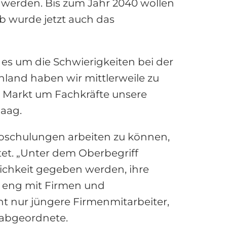
 werden. Bis zum Jahr 2040 wollen
b wurde jetzt auch das
es um die Schwierigkeiten bei der
land haben wir mittlerweile zu
 Markt um Fachkräfte unsere
Maag.
oschulungen arbeiten zu können,
tet. „Unter dem Oberbegriff
lichkeit gegeben werden, ihre
ir eng mit Firmen und
t nur jüngere Firmenmitarbeiter,
sabgeordnete.