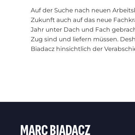
Auf der Suche nach neuen Arbeits
Zukunft auch auf das neue Fachkrä
Jahr unter Dach und Fach gebrach
Zug sind und liefern müssen. Desha
Biadacz hinsichtlich der Verabsch
MARC BIADACZ