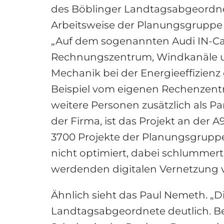
des Böblinger Landtagsabgeordne
Arbeitsweise der Planungsgruppe M
„Auf dem sogenannten Audi IN-Ca
Rechnungszentrum, Windkanäle un
Mechanik bei der Energieeffizienz
Beispiel vom eigenen Rechenzentru
weitere Personen zusätzlich als P
der Firma, ist das Projekt an der 
3700 Projekte der Planungsgruppe
nicht optimiert, dabei schlummert 
werdenden digitalen Vernetzung von
Ähnlich sieht das Paul Nemeth. „Di
Landtagsabgeordnete deutlich. Be