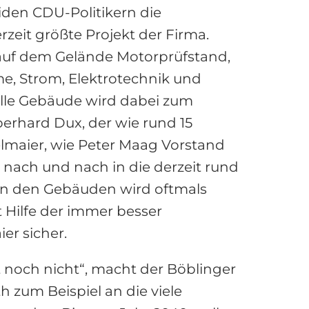
den CDU-Politikern die
zeit größte Projekt der Firma.
auf dem Gelände Motorprüfstand,
, Strom, Elektrotechnik und
alle Gebäude wird dabei zum
berhard Dux, der wie rund 15
gelmaier, wie Peter Maag Vorstand
e nach und nach in die derzeit rund
 in den Gebäuden wird oftmals
t Hilfe der immer besser
er sicher.
t noch nicht“, macht der Böblinger
zum Beispiel an die viele