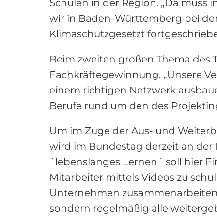
Schulen in der Region. „Da muss 
wir in Baden-Württemberg bei den
Klimaschutzgesetzt fortgeschrieben
Beim zweiten großen Thema des Tre
Fachkräftegewinnung. „Unsere Ver
einem richtigen Netzwerk ausbau
Berufe rund um den des Projekting
Um im Zuge der Aus- und Weiterb
wird im Bundestag derzeit an der 
´lebenslanges Lernen´ soll hier F
Mitarbeiter mittels Videos zu sch
Unternehmen zusammenarbeiten“, k
sondern regelmäßig alle weiterge