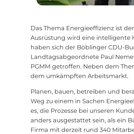
Das Thema Energieeffizienz ist de
Ausrüstung wird eine intelligent
haben sich der Böblinger CDU-Bu
Landtagsabgeordnete Paul Nemet
PGMM getroffen. Neben dem Thema
dem umkämpften Arbeitsmarkt.
Planen, bauen, betreiben und ber
Weg zu einem in Sachen Energieeff
es, die Prozesse bei unseren Ku
anders ausgestattet sein, als ein
Firma mit derzeit rund 340 Mitar