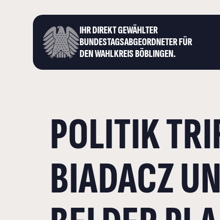
IHR DIREKT GEWÄHLTER
BUNDESTAGS­ABGEORDNETER FÜR
DEN WAHLKREIS BÖBLINGEN.
POLITIK TR
BIADACZ UN