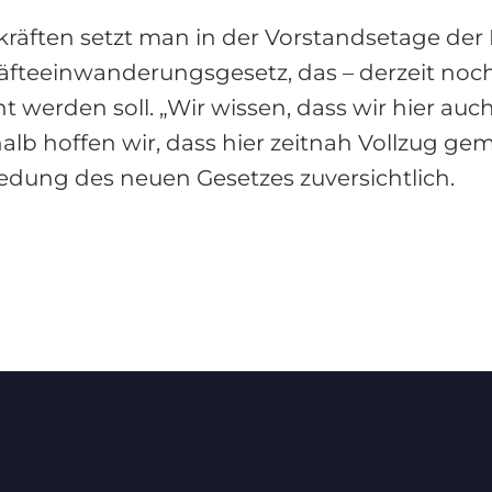
kräften setzt man in der Vorstandsetage de
fteeinwanderungsgesetz, das – derzeit noch 
t werden soll. „Wir wissen, dass wir hier a
lb hoffen wir, dass hier zeitnah Vollzug gem
iedung des neuen Gesetzes zuversichtlich.