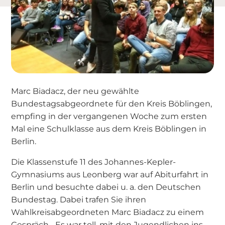
Marc Biadacz, der neu gewählte
Bundestagsabgeordnete für den Kreis Böblingen,
empfing in der vergangenen Woche zum ersten
Mal eine Schulklasse aus dem Kreis Böblingen in
Berlin.
Die Klassenstufe 11 des Johannes-Kepler-
Gymnasiums aus Leonberg war auf Abiturfahrt in
Berlin und besuchte dabei u. a. den Deutschen
Bundestag. Dabei trafen Sie ihren
Wahlkreisabgeordneten Marc Biadacz zu einem
Gespräch. „Es war toll, mit den Jugendlichen ins