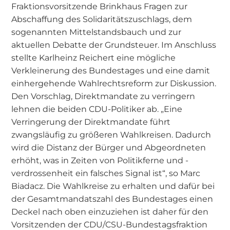
Fraktionsvorsitzende Brinkhaus Fragen zur
Abschaffung des Solidaritätszuschlags, dem
sogenannten Mittelstandsbauch und zur
aktuellen Debatte der Grundsteuer. Im Anschluss
stellte Karlheinz Reichert eine mögliche
Verkleinerung des Bundestages und eine damit
einhergehende Wahlrechtsreform zur Diskussion.
Den Vorschlag, Direktmandate zu verringern
lehnen die beiden CDU-Politiker ab. „Eine
Verringerung der Direktmandate führt
zwangsläufig zu größeren Wahlkreisen. Dadurch
wird die Distanz der Bürger und Abgeordneten
erhöht, was in Zeiten von Politikferne und -
verdrossenheit ein falsches Signal ist“, so Marc
Biadacz. Die Wahlkreise zu erhalten und dafür bei
der Gesamtmandatszahl des Bundestages einen
Deckel nach oben einzuziehen ist daher für den
Vorsitzenden der CDU/CSU-Bundestagsfraktion