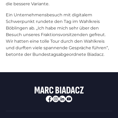
die bessere Variante.
Ein Unternehmensbesuch mit digitalem
Schwerpunkt rundete den Tag im Wahlkreis
Böblingen ab. „Ich habe mich sehr über den
Besuch unseres Fraktionsvorsitzenden gefreut.
Wir hatten eine tolle Tour durch den Wahlkreis
und durften viele spannende Gespräche führen“,
betonte der Bundestagsabgeordnete Biadacz.
MARC BIADACZ