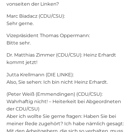
vonseiten der Linken?
Marc Biadacz (CDU/CSU):
Sehr gerne.
Vizepräsident Thomas Oppermann:
Bitte sehr.
Dr. Matthias Zimmer (CDU/CSU): Heinz Erhardt
kommt jetzt!
Jutta Krellmann (DIE LINKE):
Also, Sie sehen: Ich bin nicht Heinz Erhardt.
(Peter Weiß (Emmendingen) (CDU/CSU):
Wahrhaftig nicht! – Heiterkeit bei Abgeordneten
der CDU/CSU)
Aber ich wollte Sie gerne fragen: Haben Sie bei
meiner Rede zugehört? Ich habe nämlich gesagt:
Mit den Arbeitgebern, die sich so verhalten, muss