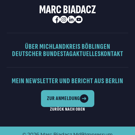
MARC BIADACZ
ÜBER MICH
LANDKREIS BÖBLINGEN
DEUTSCHER BUNDESTAG
AKTUELLES
KONTAKT
MEIN NEWSLETTER UND BERICHT AUS BERLIN
ZUR ANMELDUNG
ZURÜCK NACH OBEN
© 2026
Marc Biadacz MdB
Impressum