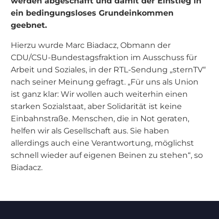
werden abgeschafft und damit der Einstieg in
ein bedingungsloses Grundeinkommen
geebnet.
Hierzu wurde Marc Biadacz, Obmann der
CDU/CSU-Bundestagsfraktion im Ausschuss für
Arbeit und Soziales, in der RTL-Sendung „sternTV“
nach seiner Meinung gefragt. „Für uns als Union
ist ganz klar: Wir wollen auch weiterhin einen
starken Sozialstaat, aber Solidarität ist keine
Einbahnstraße. Menschen, die in Not geraten,
helfen wir als Gesellschaft aus. Sie haben
allerdings auch eine Verantwortung, möglichst
schnell wieder auf eigenen Beinen zu stehen“, so
Biadacz.