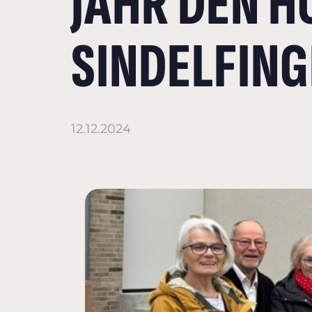
JAHR DEN H
SINDELFINGE
12.12.2024