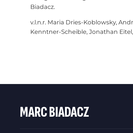
Biadacz.
v.l.n.r. Maria Dries-Koblowsky, A
Kenntner-Scheible, Jonathan Eitel,
MARC BIADACZ