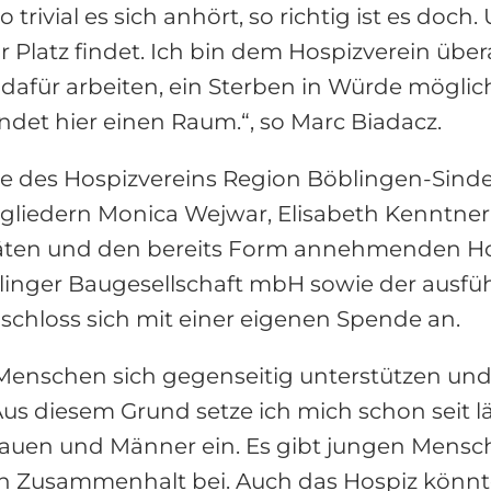
 trivial es sich anhört, so richtig ist es doch
 Platz findet. Ich bin dem Hospizverein über
dafür arbeiten, ein Sterben in Würde möglic
det hier einen Raum.“, so Marc Biadacz.
e des Hospizvereins Region Böblingen-Sindel
liedern Monica Wejwar, Elisabeth Kenntner
vitäten und den bereits Form annehmenden 
linger Baugesellschaft mbH sowie der ausfü
 schloss sich mit einer eigenen Spende an.
 Menschen sich gegenseitig unterstützen und 
s diesem Grund setze ich mich schon seit l
 Frauen und Männer ein. Es gibt jungen Mensc
 Zusammenhalt bei. Auch das Hospiz könnte d