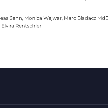
ndreas Senn, Monica Wejwar, Marc Biadacz MdB
 Elvira Rentschler