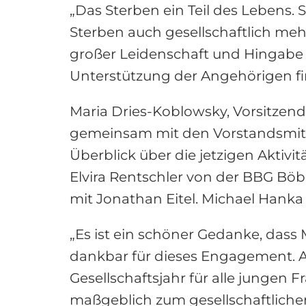
„Das Sterben ein Teil des Lebens. So
Sterben auch gesellschaftlich mehr
großer Leidenschaft und Hingabe 
Unterstützung der Angehörigen fin
Maria Dries-Koblowsky, Vorsitzend
gemeinsam mit den Vorstandsmitg
Überblick über die jetzigen Akti
Elvira Rentschler von der BBG Böb
mit Jonathan Eitel. Michael Hanka
„Es ist ein schöner Gedanke, dass
dankbar für dieses Engagement. Au
Gesellschaftsjahr für alle jungen
maßgeblich zum gesellschaftlichen