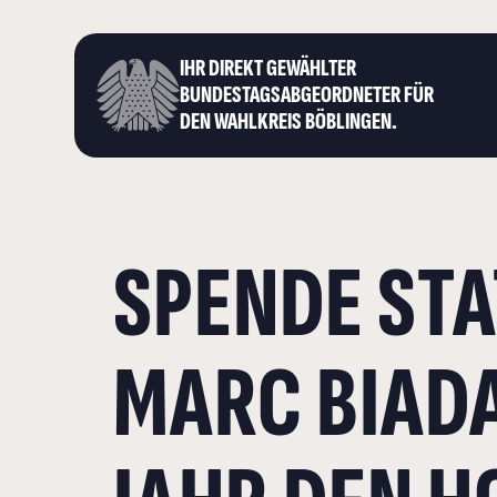
IHR DIREKT GEWÄHLTER
BUNDESTAGS­ABGEORDNETER FÜR
DEN WAHLKREIS BÖBLINGEN.
SPENDE ST
MARC BIAD