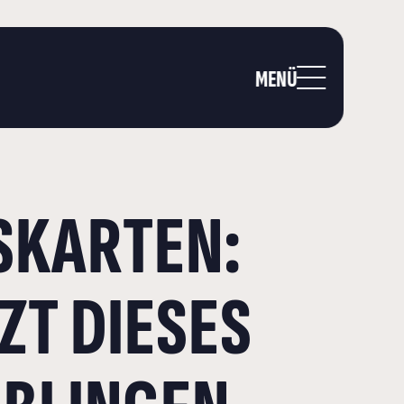
MENÜ
SKARTEN:
ZT DIESES