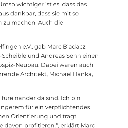
. Umso wichtiger ist es, dass das
aus dankbar, dass sie mit so
h zu machen. Auch die
fingen e.V., gab Marc Biadacz
-Scheible und Andreas Senn einen
Hospiz-Neubau. Dabei waren auch
hrende Architekt, Michael Hanka,
füreinander da sind. Ich bin
ängerem für ein verpflichtendes
hen Orientierung und trägt
avon profitieren.“, erklärt Marc