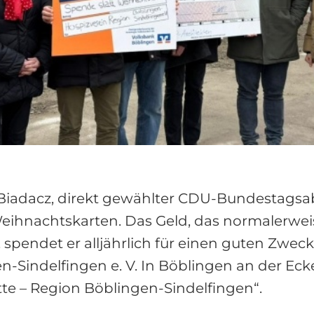
c Biadacz, direkt gewählter CDU-Bundestags
eihnachtskarten. Das Geld, das normalerwei
spendet er alljährlich für einen guten Zweck
-Sindelfingen e. V. In Böblingen an der Ecke
tte – Region Böblingen-Sindelfingen“.