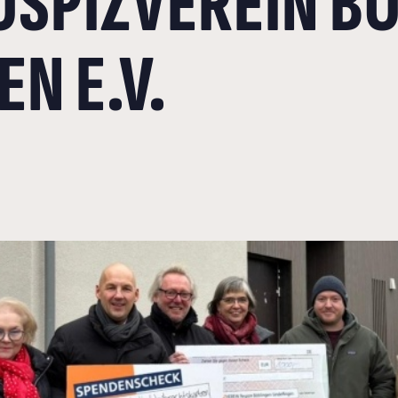
OSPIZVEREIN B
N E.V.